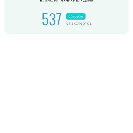
в лучшей технике для дома
537
обзоров
от экспертов