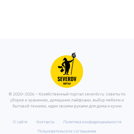
© 2020–2026 – Хозяйственный портал severdv.ru: советы по
уборке и хранению, домашние лайфхаки, выбор мебели и
бытовой техники, идеи своими руками для дома и кухни
О сайте
Контакты
Политика конфиденциальности
Пользовательское соглашение