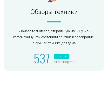
Обзоры техники
Выбираете пылесос, стиральную машину, или
кофемашину? Мы составили рейтинг и разобрались
в лучшей технике для дома
537
обзоров
от экспертов