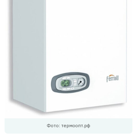
Фото: термоопт.рф