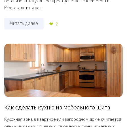
организовать кухонное пространство “своей мечты”.
Места хватит и на ...
Читать далее
2
Как сделать кухню из мебельного щита
Кухонная зона в квартире или загородном доме считается
одним из самых душевных, семейных и функциональных ...