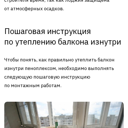
строителя время, так как лоджия защищена
от атмосферных осадков.
Пошаговая инструкция
по утеплению балкона изнутри
Чтобы понять, как правильно утеплить балкон
изнутри пеноплексом, необходимо выполнять
следующую пошаговую инструкцию
по монтажным работам.