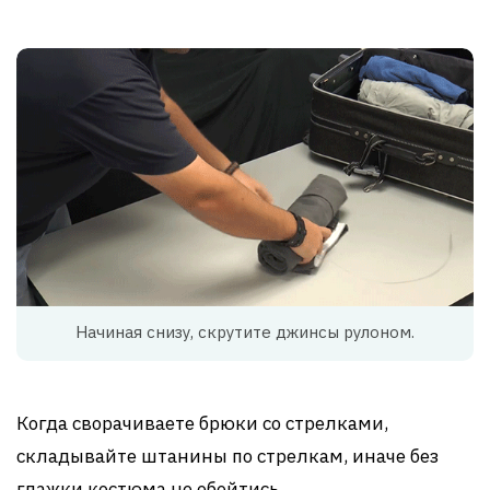
Начиная снизу, скрутите джинсы рулоном.
Когда сворачиваете брюки со стрелками,
складывайте штанины по стрелкам, иначе без
глажки костюма не обойтись.