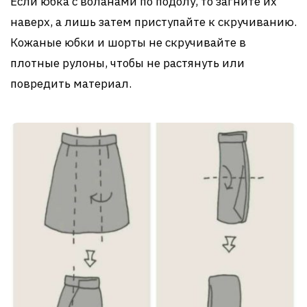
Если юбка с воланами по подолу, то загните их
наверх, а лишь затем приступайте к скручиванию.
Кожаные юбки и шорты не скручивайте в
плотные рулоны, чтобы не растянуть или
повредить материал.