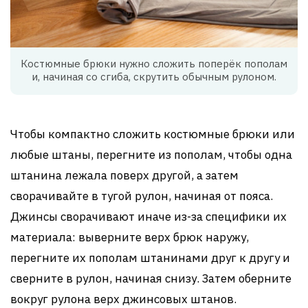
Костюмные брюки нужно сложить поперёк пополам
и, начиная со сгиба, скрутить обычным рулоном.
Чтобы компактно сложить костюмные брюки или
любые штаны, перегните из пополам, чтобы одна
штанина лежала поверх другой, а затем
сворачивайте в тугой рулон, начиная от пояса.
Джинсы сворачивают иначе из-за специфики их
материала: выверните верх брюк наружу,
перегните их пополам штанинами друг к другу и
сверните в рулон, начиная снизу. Затем оберните
вокруг рулона верх джинсовых штанов.