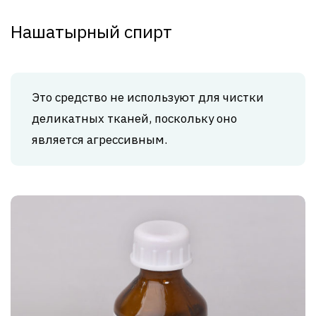
Нашатырный спирт
Это средство не используют для чистки
деликатных тканей, поскольку оно
является агрессивным.