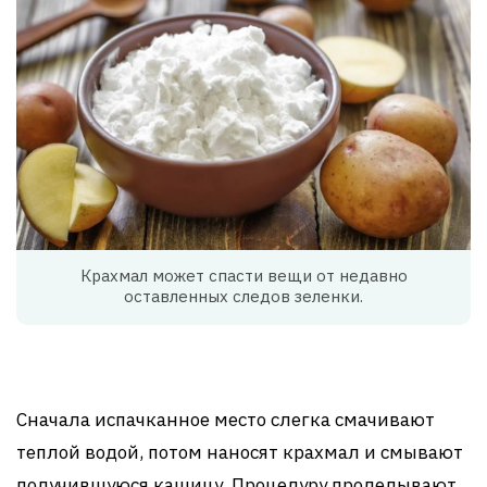
Крахмал может спасти вещи от недавно
оставленных следов зеленки.
Сначала испачканное место слегка смачивают
теплой водой, потом наносят крахмал и смывают
получившуюся кашицу. Процедуру проделывают