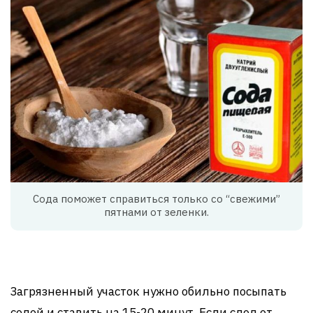
Сода поможет справиться только со “свежими”
пятнами от зеленки.
Загрязненный участок нужно обильно посыпать
содой и ставить на 15-20 минут. Если след от