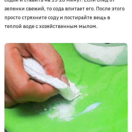
зеленки свежий, то сода впитает его. После этого
просто стряхните соду и постирайте вещь в
теплой воде с хозяйственным мылом.