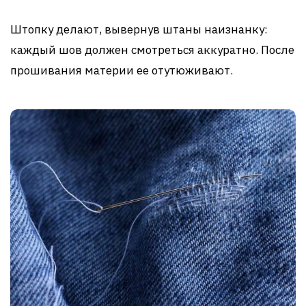
Штопку делают, вывернув штаны наизнанку:
каждый шов должен смотреться аккуратно. После
прошивания материи ее отутюживают.