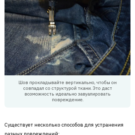
Шов прокладывайте вертикально, чтобы он
совпадал со структурой ткани. Это даст
возможность идеально завуалировать
повреждение.
Существует несколько способов для устранения
разных повреждений: