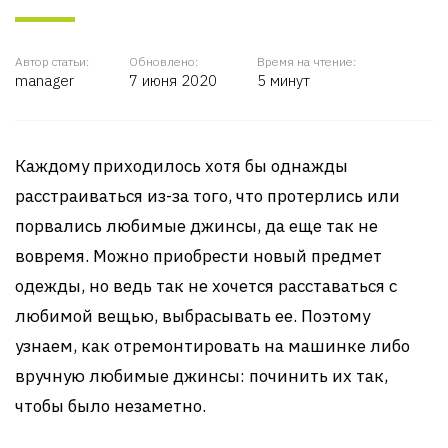
Автор статьи:
Обновлено:
Время на чтение:
manager
7 июня 2020
5 минут
Каждому приходилось хотя бы однажды
расстраиваться из-за того, что протерлись или
порвались любимые джинсы, да еще так не
вовремя. Можно приобрести новый предмет
одежды, но ведь так не хочется расставаться с
любимой вещью, выбрасывать ее. Поэтому
узнаем, как отремонтировать на машинке либо
вручную любимые джинсы: починить их так,
чтобы было незаметно.