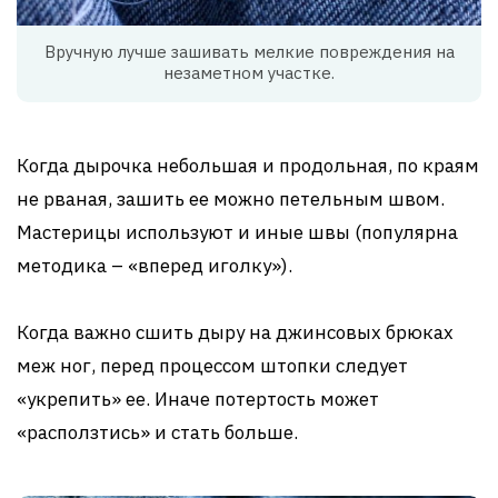
Вручную лучше зашивать мелкие повреждения на
незаметном участке.
Когда дырочка небольшая и продольная, по краям
не рваная, зашить ее можно петельным швом.
Мастерицы используют и иные швы (популярна
методика – «вперед иголку»).
Когда важно сшить дыру на джинсовых брюках
меж ног, перед процессом штопки следует
«укрепить» ее. Иначе потертость может
«расползтись» и стать больше.