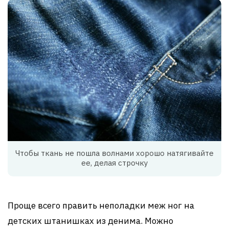
Чтобы ткань не пошла волнами хорошо натягивайте
ее, делая строчку
Проще всего править неполадки меж ног на
детских штанишках из денима. Можно