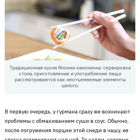
Традиционная кухня Японии канонична: сервировка
стола, приготовление и употребление пищи
рассматриваются как неотъемлемые элементы
целого.
В первую очередь, у гурмана сразу же возникают
проблемы с обмакиванием суши в соус. Обычно,
после погружения порции этой снеди в чашу, ее
слегка встряхивают над ней. Те капли, которые