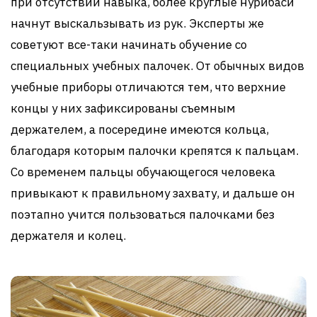
при отсутствии навыка, более круглые нурибаси
начнут выскальзывать из рук. Эксперты же
советуют все-таки начинать обучение со
специальных учебных палочек. От обычных видов
учебные приборы отличаются тем, что верхние
концы у них зафиксированы съемным
держателем, а посередине имеются кольца,
благодаря которым палочки крепятся к пальцам.
Со временем пальцы обучающегося человека
привыкают к правильному захвату, и дальше он
поэтапно учится пользоваться палочками без
держателя и колец.