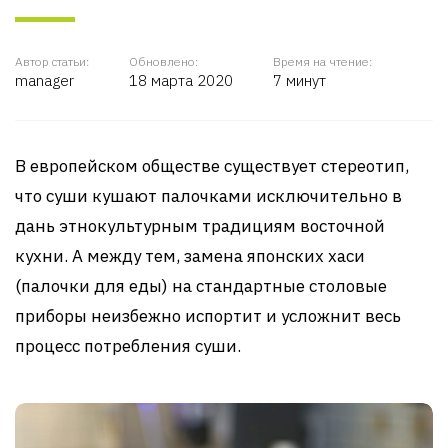
Автор статьи:
Обновлено:
Время на чтение:
manager
18 марта 2020
7 минут
В европейском обществе существует стереотип,
что суши кушают палочками исключительно в
дань этнокультурным традициям восточной
кухни. А между тем, замена японских хаси
(палочки для еды) на стандартные столовые
приборы неизбежно испортит и усложнит весь
процесс потребления суши.