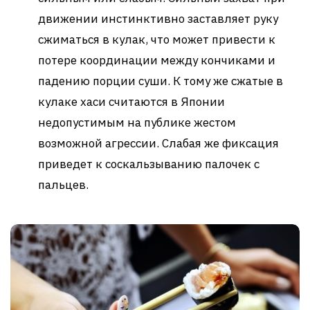
движении инстинктивно заставляет руку
сжиматься в кулак, что может привести к
потере координации между кончиками и
падению порции суши. К тому же сжатые в
кулаке хаси считаются в Японии
недопустимым на публике жестом
возможной агрессии. Слабая же фиксация
приведет к соскальзыванию палочек с
пальцев.