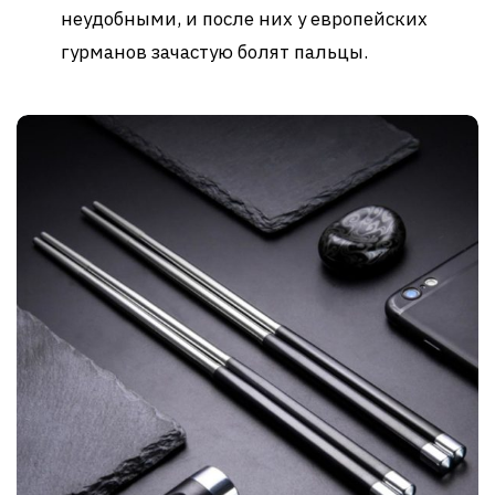
неудобными, и после них у европейских
гурманов зачастую болят пальцы.