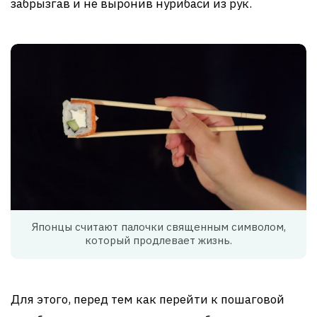
забрызгав и не выронив нурибаси из рук.
Японцы считают палочки священным символом,
который продлевает жизнь.
Для этого, перед тем как перейти к пошаговой