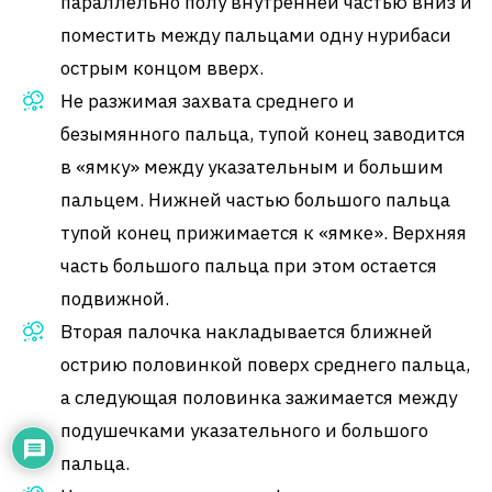
параллельно полу внутренней частью вниз и
поместить между пальцами одну нурибаси
острым концом вверх.
Не разжимая захвата среднего и
безымянного пальца, тупой конец заводится
в «ямку» между указательным и большим
пальцем. Нижней частью большого пальца
тупой конец прижимается к «ямке». Верхняя
часть большого пальца при этом остается
подвижной.
Вторая палочка накладывается ближней
острию половинкой поверх среднего пальца,
а следующая половинка зажимается между
подушечками указательного и большого
пальца.