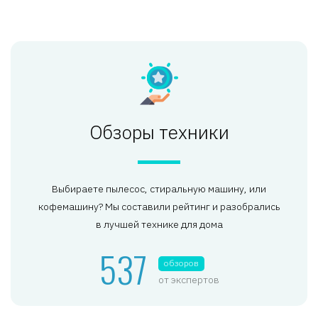
Обзоры техники
Выбираете пылесос, стиральную машину, или
кофемашину? Мы составили рейтинг и разобрались
в лучшей технике для дома
537
обзоров
от экспертов