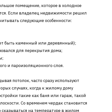
ольшое помещение, которое в холодное
ется. Если владелец недвижимости решил
учитывать следующие особенности:
ет быть каменный или деревянный);
зовался для перекрытия дома;
ы;
го и пароизоляционного слоя.
дывая потолок, часто сразу используют
орых случаях, когда к жилому дому
тройки такие как баня или гараж, такой
плоскости. Со временем чердак становится
 сказываться на температуре в жилом