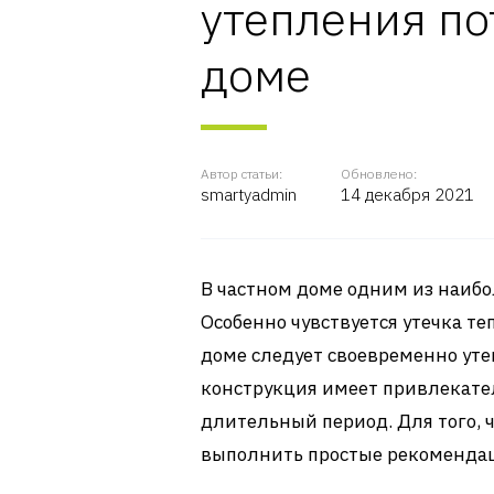
утепления по
доме
Автор статьи:
Обновлено:
smartyadmin
14 декабря 2021
В частном доме одним из наибо
Особенно чувствуется утечка те
доме следует своевременно ут
конструкция имеет привлекат
длительный период. Для того, 
выполнить простые рекоменда