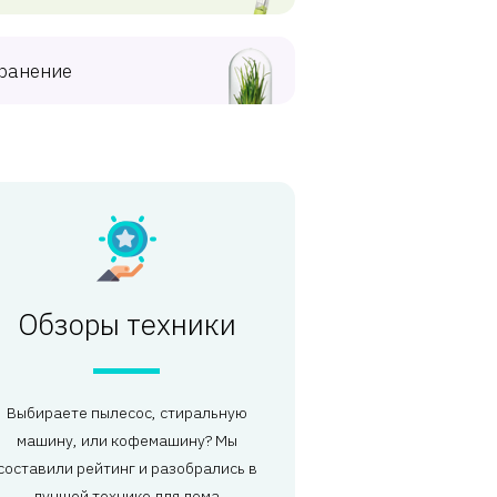
ранение
Обзоры техники
Выбираете пылесос, стиральную
машину, или кофемашину? Мы
составили рейтинг и разобрались в
лучшей технике для дома