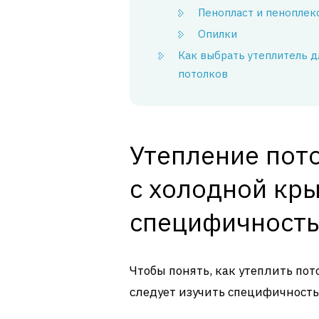
Пенопласт и пеноплек
Опилки
Как выбрать утеплитель д
потолков
Утепление пот
с холодной кры
специфичность
Чтобы понять, как утеплить по
следует изучить специфичность