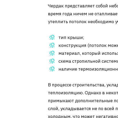
Чердак представляет собой неб
время года ничем не отаплива
утеплить потолок необходимо 
тип крыши;
конструкция (потолок мож
материал, который исполь
схема стропильной систем
наличие термоизоляционно
В процессе строительства, укла
теплоизоляцию. Однако в некот
примыкают дополнительные пос
слой, укладывается не по всей 
холодным, что может негативно