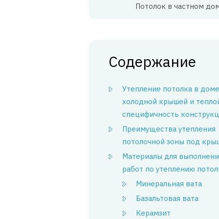
Потолок в частном до
Содержание
Утепление потолка в доме
холодной крышей и тепло
специфичность конструк
Преимущества утепления
потолочной зоны под кры
Материалы для выполнени
работ по утеплению потол
Минеральная вата
Базальтовая вата
Керамзит