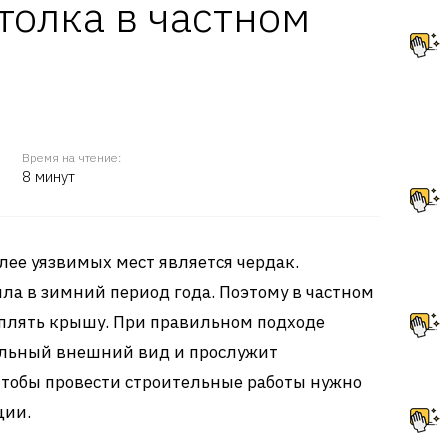
толка в частном
Время на чтение:
8 минут
лее уязвимых мест является чердак.
пла в зимний период года. Поэтому в частном
еплять крышу. При правильном подходе
ельный внешний вид и прослужит
чтобы провести строительные работы нужно
ции.