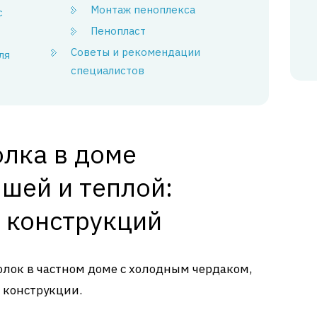
Монтаж пеноплекса
с
Пенопласт
Советы и рекомендации
ля
специалистов
олка в доме
шей и теплой:
 конструкций
толок в частном доме с холодным чердаком,
 конструкции.