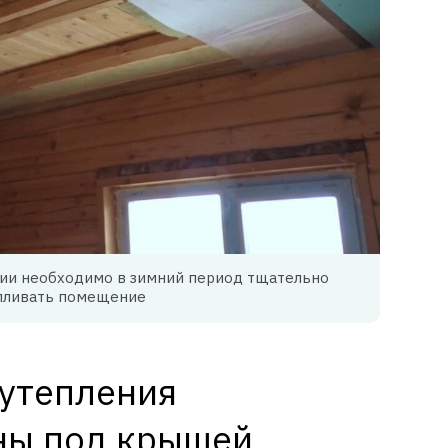
ции необходимо в зимний период тщательно
пливать помещение
утепления
ны под крышей