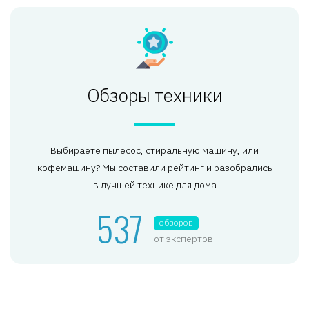
Обзоры техники
Выбираете пылесос, стиральную машину, или
кофемашину? Мы составили рейтинг и разобрались
в лучшей технике для дома
537
обзоров
от экспертов