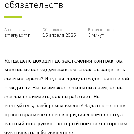
обязательств
Автор статьи:
Обновлено:
Время на чтение:
smartyadmin
15 апреля 2025
5 минут
Когда дело доходит до заключения контрактов,
многие из нас задумываются: а как же защитить
свои интересы? И тут на сцену выходит наш герой
–
задаток
. Вы, возможно, слышали о нем, но не
совсем понимаете, как он работает. Не
волнуйтесь, разберемся вместе! Задаток – это не
просто красивое слово в юридическом сленге, а
важный инструмент, который помогает сторонам
чувствовать себя увереннее.