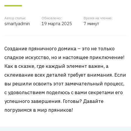
Автор статьи:
Обновлено:
Время на чтение:
smartyadmin
19 марта 2025
7 минут
Создание пряничного домика – это не только
сладкое искусство, но и настоящее приключение!
Как в сказке, где каждый элемент важен, а
склеивание всех деталей требует внимания. Если
вы решили освоить этот замечательный процесс,
с удовольствием поделюсь с вами секретами его
успешного завершения. Готовы? Давайте
погрузимся в мир пряников!