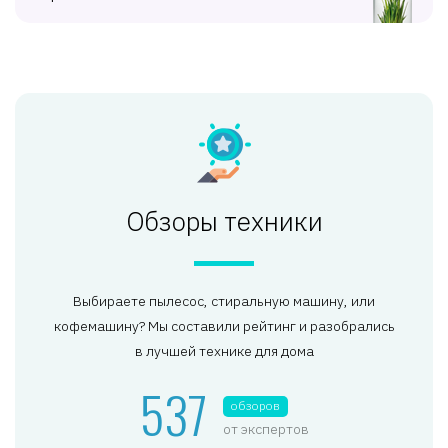
Обзоры техники
Выбираете пылесос, стиральную машину, или
кофемашину? Мы составили рейтинг и разобрались
в лучшей технике для дома
537
обзоров
от экспертов