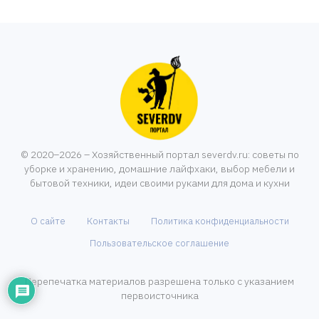
© 2020–2026 – Хозяйственный портал severdv.ru: советы по
уборке и хранению, домашние лайфхаки, выбор мебели и
бытовой техники, идеи своими руками для дома и кухни
О сайте
Контакты
Политика конфиденциальности
Пользовательское соглашение
Перепечатка материалов разрешена только с указанием
первоисточника