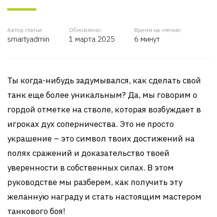
Автор статьи:
Обновлено:
Время на чтение:
smartyadmin
1 марта 2025
6 минут
Ты когда-нибудь задумывался, как сделать свой
танк еще более уникальным? Да, мы говорим о
гордой отметке на стволе, которая возбуждает в
игроках дух соперничества. Это не просто
украшение – это символ твоих достижений на
полях сражений и доказательство твоей
уверенности в собственных силах. В этом
руководстве мы разберем, как получить эту
желанную награду и стать настоящим мастером
танкового боя!