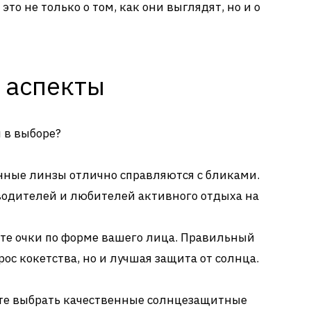
то не только о том, как они выглядят, но и о
 аспекты
 в выборе?
ные линзы отлично справляются с бликами.
 водителей и любителей активного отдыха на
е очки по форме вашего лица. Правильный
рос кокетства, но и лучшая защита от солнца.
ете выбрать качественные солнцезащитные