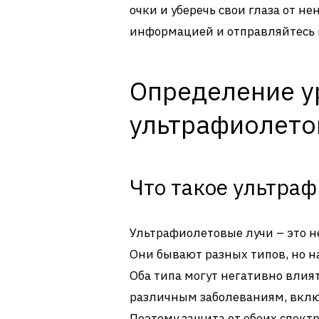
очки и уберечь свои глаза от н
информацией и отправляйтесь н
Определение у
ультрафиолето
Что такое ультра
Ультрафиолетовые лучи – это н
Они бывают разных типов, но на
Оба типа могут негативно влият
различным заболеваниям, вклю
Поэтому защита от обоих спектр