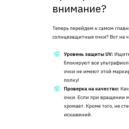
внимание?
Теперь перейдем к самом главн
солнцезащитные очки? Вот на ч
Уровень защиты UV:
Ищите 
блокируют все ультрафиол
очки не имеют этой маркир
полку!
Проверка на качество:
Кач
очки. Если при вращении м
хромает. Кроме того, не с
искажений.