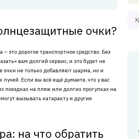
Х
олнцезащитные очки?
а – это дорогое транспортное средство. Без
зать» вам долгий сервис, и это будет не
 очки не только добавляют шарма, но и
учей. Если вы всё ещё думаете, что у вас
их поездках на пляж или долгих прогулках на
и могут вызывать катаракту и другие
а: на что обратить