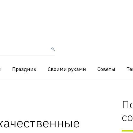
я
Праздник
Своими руками
Советы
Те
П
с
 качественные