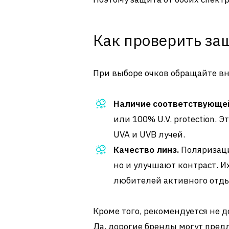
Как проверить за
При выборе очков обращайте в
Наличие соответствующей
или 100% U.V. protection. 
UVA и UVB лучей.
Качество линз.
Поляризаци
но и улучшают контраст. И
любителей активного отды
Кроме того, рекомендуется не 
Да, дорогие бренды могут предл