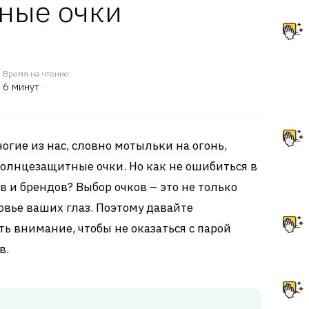
ные очки
Время на чтение:
6 минут
ногие из нас, словно мотыльки на огонь,
олнцезащитные очки. Но как не ошибиться в
 и брендов? Выбор очков – это не только
ровье ваших глаз. Поэтому давайте
ить внимание, чтобы не оказаться с парой
в.