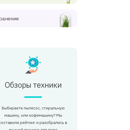
ранение
Обзоры техники
Выбираете пылесос, стиральную
машину, или кофемашину? Мы
составили рейтинг и разобрались в
лучшей технике для дома