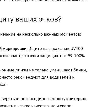
щиту ваших очков?
нимание на несколько важных моментов:
 маркировки.
Ищите на очках знак UV400
Это означает, что очки защищают от 99-100%
онные линзы не только уменьшают блики,
х часто рекомендуют для водителей и
ха.
доверять цене как единственному критерию.
ожить высокое качество, но и среди