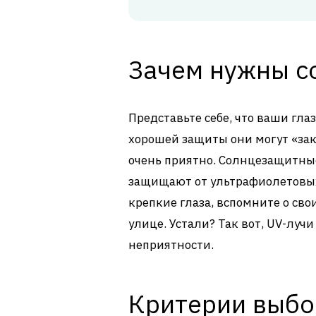
Зачем нужны с
Представьте себе, что ваши глаз
хорошей защиты они могут «зака
очень приятно. Солнцезащитные
защищают от ультрафиолетовых л
крепкие глаза, вспомните о сво
улице. Устали? Так вот, UV-луч
неприятности.
Критерии выбор