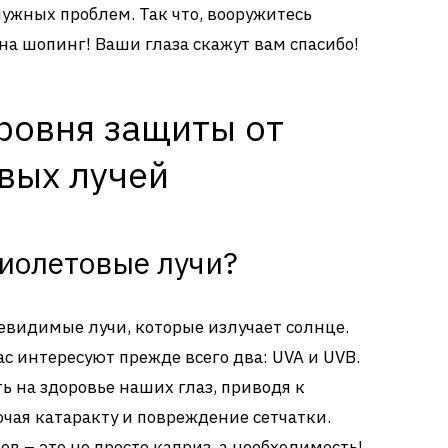
енужных проблем. Так что, вооружитесь
а шопинг! Ваши глаза скажут вам спасибо!
ровня защиты от
вых лучей
фиолетовые лучи?
евидимые лучи, которые излучает солнце.
с интересуют прежде всего два: UVA и UVB.
ь на здоровье наших глаз, приводя к
чая катаракту и повреждение сетчатки.
ов – это не просто каприз, а необходимость!