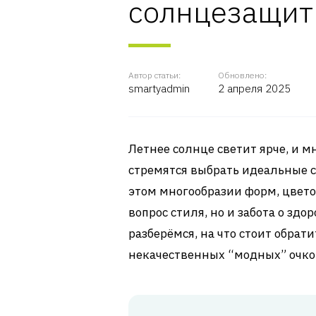
солнцезащит
Автор статьи:
Обновлено:
smartyadmin
2 апреля 2025
Летнее солнце светит ярче, и м
стремятся выбрать идеальные с
этом многообразии форм, цветов
вопрос стиля, но и забота о здо
разберёмся, на что стоит обрат
некачественных “модных” очко