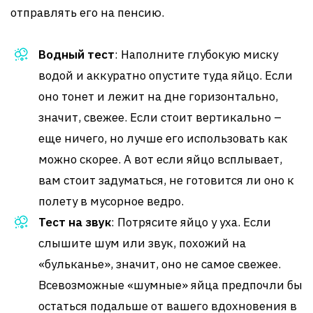
отправлять его на пенсию.
Водный тест
: Наполните глубокую миску
водой и аккуратно опустите туда яйцо. Если
оно тонет и лежит на дне горизонтально,
значит, свежее. Если стоит вертикально –
еще ничего, но лучше его использовать как
можно скорее. А вот если яйцо всплывает,
вам стоит задуматься, не готовится ли оно к
полету в мусорное ведро.
Тест на звук
: Потрясите яйцо у уха. Если
слышите шум или звук, похожий на
«бульканье», значит, оно не самое свежее.
Всевозможные «шумные» яйца предпочли бы
остаться подальше от вашего вдохновения в