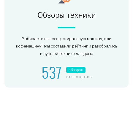
Обзоры техники
Выбираете пылесос, стиральную машину, или
кофемашину? Мы составили рейтинг и разобрались
в лучшей технике для дома
537
обзоров
от экспертов