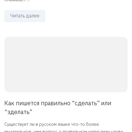
Читать далее
Как пишется правильно “сделать” или
“зделать”
Существует ли в русском языке что-то более
мучительное, чем вопрос о правильном написании слова