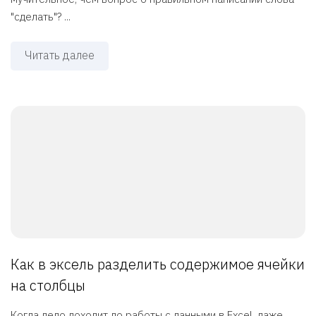
"сделать"? ...
Читать далее
Как в эксель разделить содержимое ячейки
на столбцы
Когда дело доходит до работы с данными в Excel, даже