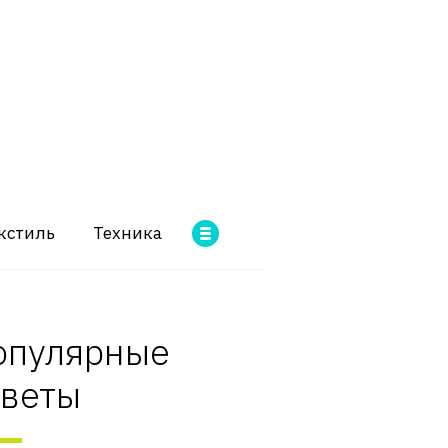
кстиль
Техника
опулярные
оветы