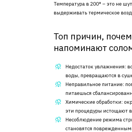
Температура в 200° – это не шу
выдерживать термическое возд
Топ причин, почем
напоминают солом
Недостаток увлажнения: во
воды, превращаются в суше
Неправильное питание: пом
питаешься сбалансированно
Химические обработки: ок
эти процедуры истощают во
Несоблюдение режима стри
становятся поврежденным