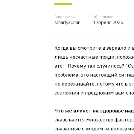
Автор статьи:
Обновлено:
smartyadmin
4 апреля 2025
Когда вы смотрите в зеркало и
лишь несчастные пряди, похожие
это: “Почему так случилось?” Су
проблема, это настоящий сигна
не переживайте, потому что в э
состояния и предложим вам сп
Что же влияет на здоровье на
сказывается множество факторов
связанные с уходом за волосами