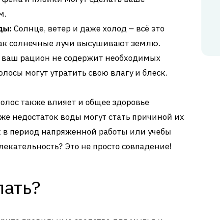
м.
ды:
Солнце, ветер и даже холод – всё это
ак солнечные лучи высушивают землю.
 ваш рацион не содержит необходимых
лосы могут утратить свою влагу и блеск.
волос также влияет и общее здоровье
аже недостаток воды могут стать причиной их
к в период напряженной работы или учебы
екательность? Это не просто совпадение!
лать?