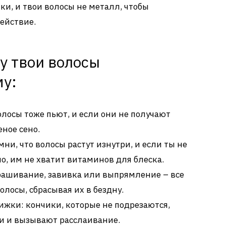
тки, и твои волосы не металл, чтобы
ействие.
у твои волосы
у:
лосы тоже пьют, и если они не получают
ное сено.
ни, что волосы растут изнутри, и если ты не
, им не хватит витаминов для блеска.
рашивание, завивка или выпрямление – все
лосы, сбрасывая их в бездну.
жки: кончики, которые не подрезаются,
и и вызывают расслаивание.