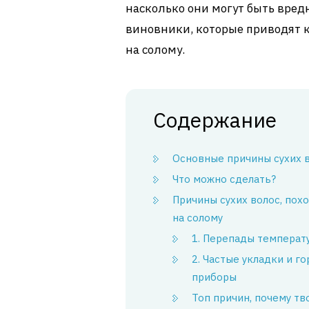
насколько они могут быть вред
виновники, которые приводят к
на солому.
Содержание
Основные причины сухих 
Что можно сделать?
Причины сухих волос, пох
на солому
1. Перепады температ
2. Частые укладки и г
приборы
Топ причин, почему тв