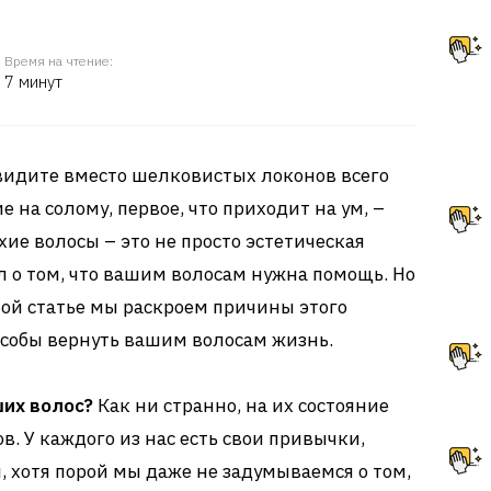
Время на чтение:
7 минут
 видите вместо шелковистых локонов всего
 на солому, первое, что приходит на ум, –
хие волосы – это не просто эстетическая
л о том, что вашим волосам нужна помощь. Но
той статье мы раскроем причины этого
особы вернуть вашим волосам жизнь.
ших волос?
Как ни странно, на их состояние
. У каждого из нас есть свои привычки,
, хотя порой мы даже не задумываемся о том,