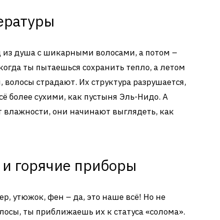
ературы
д из душа с шикарными волосами, а потом –
когда ты пытаешься сохранить тепло, а летом
волосы страдают. Их структура разрушается,
сё более сухими, как пустыня Эль-Нидо. А
т влажности, они начинают выглядеть, как
 и горячие приборы
р, утюжок, фен – да, это наше всё! Но не
лосы, ты приближаешь их к статуса «солома».