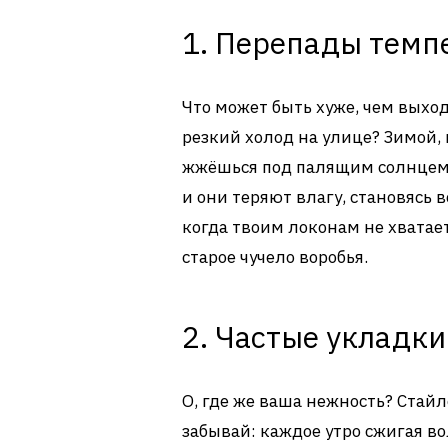
1. Перепады темп
Что может быть хуже, чем выхо
резкий холод на улице? Зимой, 
жжёшься под палящим солнцем, 
и они теряют влагу, становясь в
когда твоим локонам не хватае
старое чучело воробья.
2. Частые укладки
О, где же ваша нежность? Стайле
забывай: каждое утро сжигая во