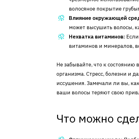
волосяное покрытие грубы
Влияние окружающей сре
может высушить волосы, к
Нехватка витаминов:
Если
витаминов и минералов, во
Не забывайте, что к состоянию 
организма. Стресс, болезни и д
иссушения. Замечали ли вы, ка
ваши волосы теряют свою привл
Что можно сде