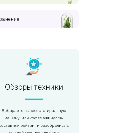
ранение
Обзоры техники
Выбираете пылесос, стиральную
машину, или кофемашину? Мы
составили рейтинг и разобрались в
лучшей технике для дома