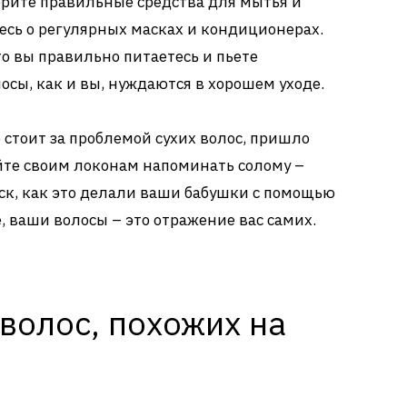
рите правильные средства для мытья и
тесь о регулярных масках и кондиционерах.
то вы правильно питаетесь и пьете
осы, как и вы, нуждаются в хорошем уходе.
о стоит за проблемой сухих волос, пришло
йте своим локонам напоминать солому –
ск, как это делали ваши бабушки с помощью
, ваши волосы – это отражение вас самих.
волос, похожих на