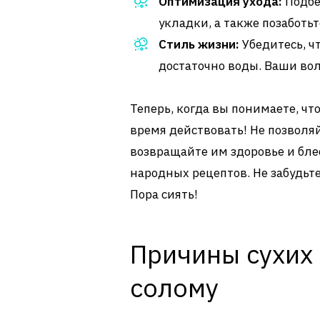
Оптимизация ухода:
Подбе
укладки, а также позаботь
Стиль жизни:
Убедитесь, ч
достаточно воды. Ваши вол
Теперь, когда вы понимаете, чт
время действовать! Не позволя
возвращайте им здоровье и бле
народных рецептов. Не забудьте
Пора сиять!
Причины сухих 
солому