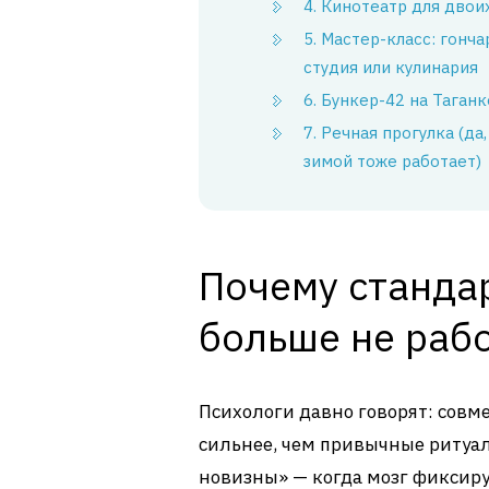
4. Кинотеатр для двои
5. Мастер-класс: гонча
студия или кулинария
6. Бункер-42 на Таганк
7. Речная прогулка (да,
зимой тоже работает)
Почему станда
больше не раб
Психологи давно говорят: сов
сильнее, чем привычные ритуал
новизны» — когда мозг фиксируе