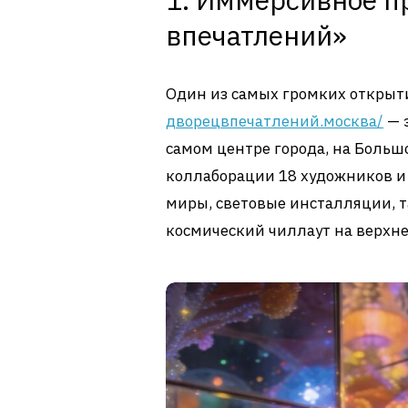
впечатлений»
Один из самых громких открыт
дворецвпечатлений.москва/
— э
самом центре города, на Больш
коллаборации 18 художников и
миры, световые инсталляции, т
космический чиллаут на верхне