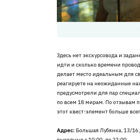
Здесь нет экскурсовода и зада
идти и сколько времени провод
делает место идеальным для св
реагируете на неожиданные нах
предусмотрели для пар специа
по всем 18 мирам. По отзывам 
этот квест-элемент больше все
Адрес:
Большая Лубянка, 13/16, 
выходные с 10:00, до 22:00.