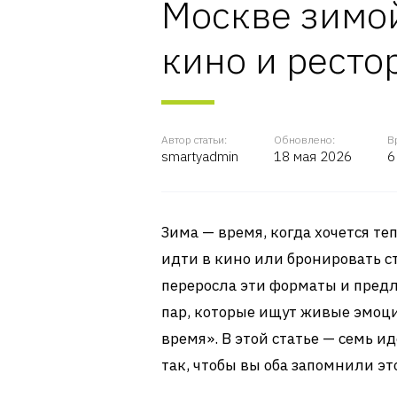
Москве зимой
кино и ресто
Автор статьи:
Обновлено:
В
smartyadmin
18 мая 2026
6
Зима — время, когда хочется теп
идти в кино или бронировать ст
переросла эти форматы и пред
пар, которые ищут живые эмоции
время». В этой статье — семь и
так, чтобы вы оба запомнили эт