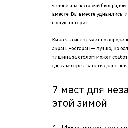
человеком, который был рядом. 
вместе. Вы вместе удивились, и
общую историю.
Кино это исключает по определ
экран. Ресторан — лучше, но ес
тишина за столом может сработа
где само пространство даёт пов
7 мест для не
этой зимой
1. Иммерсивное п