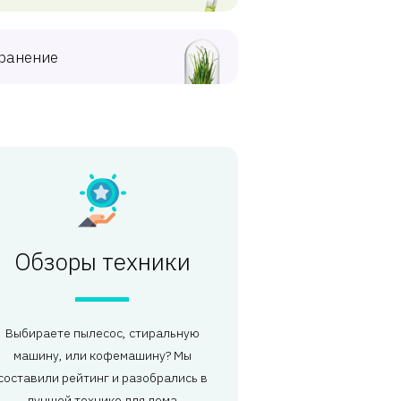
ранение
Обзоры техники
Выбираете пылесос, стиральную
машину, или кофемашину? Мы
составили рейтинг и разобрались в
лучшей технике для дома