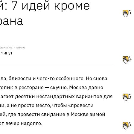
: 7 идей кроме
рана
ремя на чтение:
 минут
ла, близости и чего-то особенного. Но снова
олик в ресторане — скучно. Москва давно
лагает десятки нестандартных вариантов для
, а не просто место, чтобы «провести
дей, где провести свидание в Москве зимой
от вечер надолго.