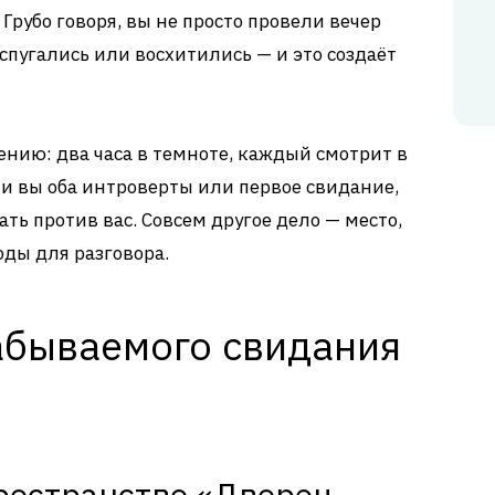
Грубо говоря, вы не просто провели вечер
спугались или восхитились — и это создаёт
ению: два часа в темноте, каждый смотрит в
ли вы оба интроверты или первое свидание,
ть против вас. Совсем другое дело — место,
оды для разговора.
забываемого свидания
ространство «Дворец