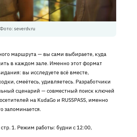
Фото: severdv.ru
нного маршрута — вы сами выбираете, куда
ить в каждом зале. Именно этот формат
идания: вы исследуете всё вместе,
одки, смеётесь, удивляетесь. Разработчики
льный сценарий — совместный поиск ключей
посетителей на KudaGo и RUSSPASS, именно
го запоминается.
стр. 1. Режим работы: будни с 12:00,