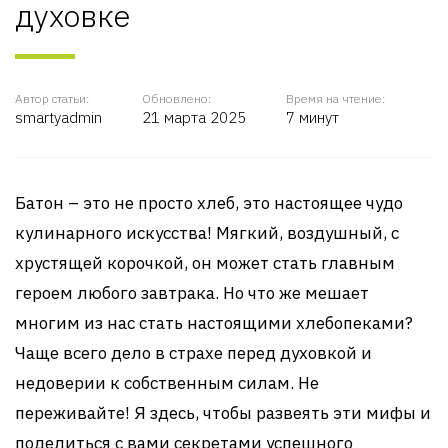
духовке
Автор статьи:
Обновлено:
Время на чтение:
smartyadmin
21 марта 2025
7 минут
Батон – это не просто хлеб, это настоящее чудо
кулинарного искусства! Мягкий, воздушный, с
хрустящей корочкой, он может стать главным
героем любого завтрака. Но что же мешает
многим из нас стать настоящими хлебопеками?
Чаще всего дело в страхе перед духовкой и
недоверии к собственным силам. Не
переживайте! Я здесь, чтобы развеять эти мифы и
поделиться с вами секретами успешного