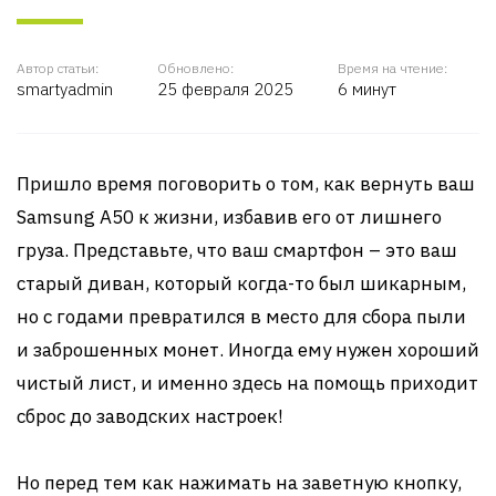
Автор статьи:
Обновлено:
Время на чтение:
smartyadmin
25 февраля 2025
6 минут
Пришло время поговорить о том, как вернуть ваш
Samsung A50 к жизни, избавив его от лишнего
груза. Представьте, что ваш смартфон – это ваш
старый диван, который когда-то был шикарным,
но с годами превратился в место для сбора пыли
и заброшенных монет. Иногда ему нужен хороший
чистый лист, и именно здесь на помощь приходит
сброс до заводских настроек!
Но перед тем как нажимать на заветную кнопку,