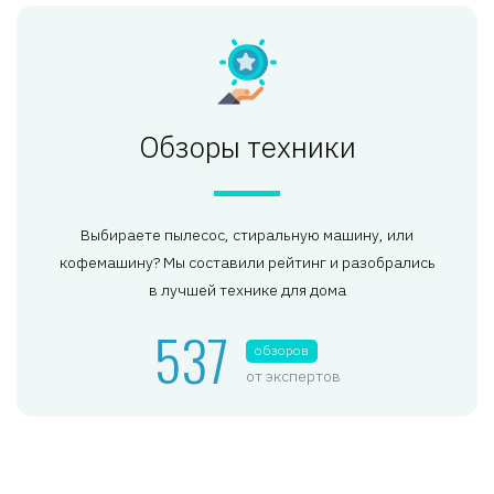
Обзоры техники
Выбираете пылесос, стиральную машину, или
кофемашину? Мы составили рейтинг и разобрались
в лучшей технике для дома
537
обзоров
от экспертов