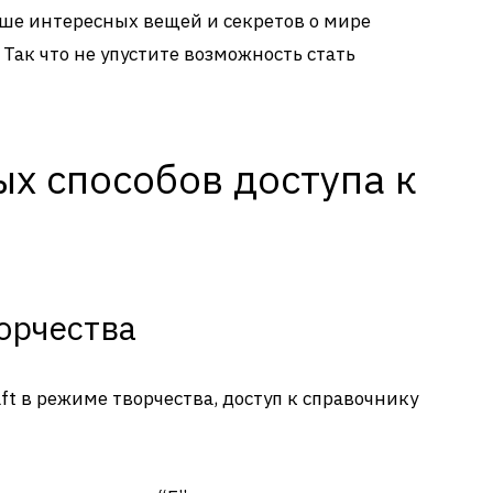
льше интересных вещей и секретов о мире
 Так что не упустите возможность стать
х способов доступа к
орчества
ft в режиме творчества, доступ к справочнику