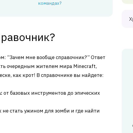
командах?
Х
правочник?
сом: “Зачем мне вообще справочник?” Ответ
тать очередным жителем мира Minecraft,
еске, как крот! В справочнике вы найдете:
:
от базовых инструментов до эпических
 не стать ужином для зомби и где найти