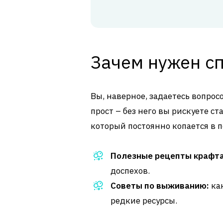
Зачем нужен с
Вы, наверное, задаетесь вопро
прост – без него вы рискуете с
который постоянно копается в п
Полезные рецепты крафта
доспехов.
Советы по выживанию:
как
редкие ресурсы.