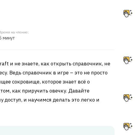
Время на чтение:
5 минут
aft и не знаете, как открыть справочник, не
су. Ведь справочник в игре – это не просто
ящее сокровище, которое знает всё о
 том, как приручить овечку. Давайте
у доступ, и научимся делать это легко и