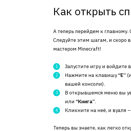
Как открыть с
А теперь перейдем к главному.
Следуйте этим шагам, и скоро 
мастером Minecraft!
Запустите игру и войдите в
Нажмите на клавишу
“E”
(
вашей консоли).
В открывшемся меню вы у
или
“Книга”
.
Кликните на неё, и вуаля 
Теперь вы знаете, как легко от