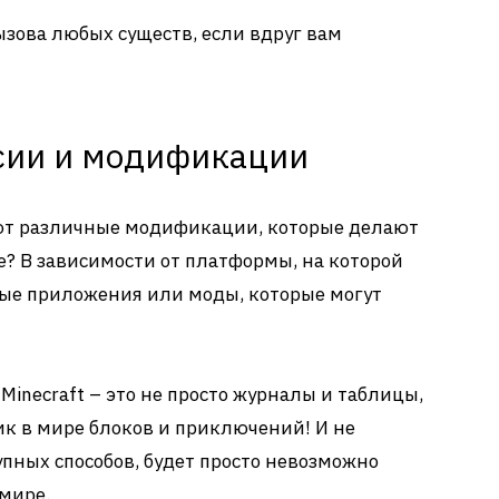
ызова любых существ, если вдруг вам
сии и модификации
уют различные модификации, которые делают
е? В зависимости от платформы, на которой
ные приложения или моды, которые могут
 Minecraft – это не просто журналы и таблицы,
к в мире блоков и приключений! И не
тупных способов, будет просто невозможно
мире.