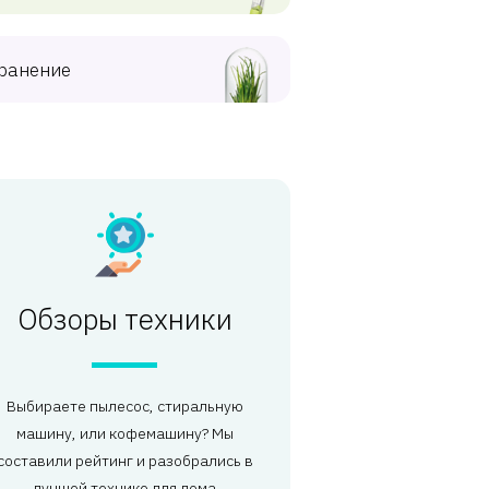
ранение
Обзоры техники
Выбираете пылесос, стиральную
машину, или кофемашину? Мы
составили рейтинг и разобрались в
лучшей технике для дома