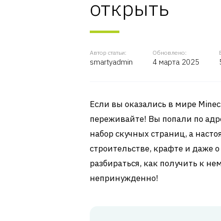
открыть
Автор статьи:
Обновлено:
smartyadmin
4 марта 2025
Если вы оказались в мире Minecr
переживайте! Вы попали по адре
набор скучных страниц, а насто
строительстве, крафте и даже о
разбираться, как получить к нем
непринужденно!