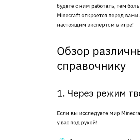
будете с ним работать, тем бо
Minecraft откроется перед вами.
настоящим экспертом в игре!
Обзор различны
справочнику
1. Через режим тв
Если вы исследуете мир Minecra
у вас под рукой!