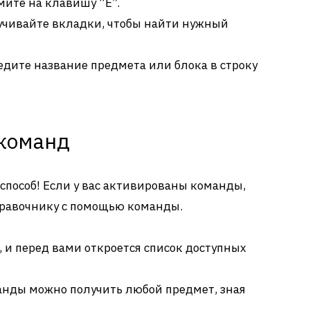
ите на клавишу “E”.
чивайте вкладки, чтобы найти нужный
дите название предмета или блока в строку
 команд
 способ! Если у вас активированы команды,
правочнику с помощью команды.
 и перед вами откроется список доступных
нды можно получить любой предмет, зная