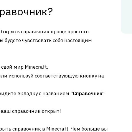
правочник?
 Открыть справочник проще простого.
вы будете чувствовать себя настоящим
 свой мир Minecraft.
или используй соответствующую кнопку на
видите вкладку с названием
“Справочник”
– ваш справочник открыт!
крыть справочник в Minecraft. Чем больше вы