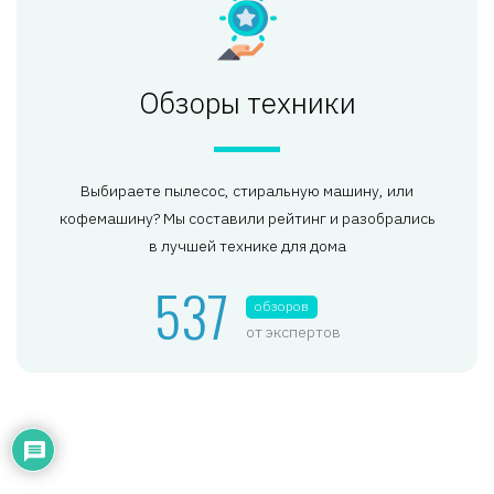
Обзоры техники
Выбираете пылесос, стиральную машину, или
кофемашину? Мы составили рейтинг и разобрались
в лучшей технике для дома
537
обзоров
от экспертов