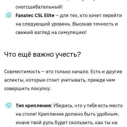
сногсшибательный!
Fanatec CSL Elite
– для тех, кто хочет перейти
на следующий уровень. Высокая точность и
свежий взгляд на симуляцию!
Что ещё важно учесть?
Совместимость – это только начало. Есть и другие
аспекты, которые стоит учитывать, прежде чем
совершить покупку:
Тип крепления:
Убедись, что у тебя есть место
на столе! Крепление должно быть удобным,
иначе твой руль будет скользить, как ты на