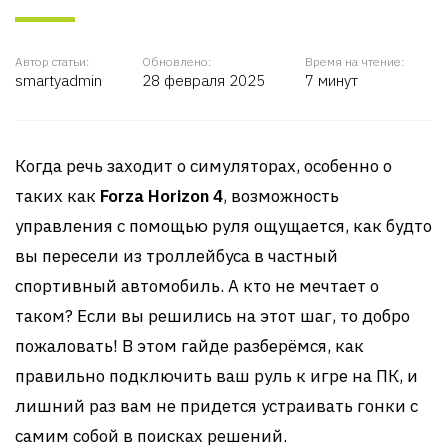
Автор статьи:
Обновлено:
Время на чтение:
smartyadmin
28 февраля 2025
7 минут
Когда речь заходит о симуляторах, особенно о
таких как
Forza Horizon 4
, возможность
управления с помощью руля ощущается, как будто
вы пересели из троллейбуса в частный
спортивный автомобиль. А кто не мечтает о
таком? Если вы решились на этот шаг, то добро
пожаловать! В этом гайде разберёмся, как
правильно подключить ваш руль к игре на ПК, и
лишний раз вам не придется устраивать гонки с
самим собой в поисках решений.