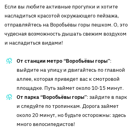
Если вы любите активные прогулки и хотите
насладиться красотой окружающего пейзажа,
отправляйтесь на Воробьёвы горы пешком. О, это
чудесная возможность дышать свежим воздухом
и насладиться видами!
От станции метро “Воробьёвы горы”
:
выйдите на улицу и двигайтесь по главной
аллее, которая приведет вас к смотровой
площадке. Путь займет около 10-15 минут.
От парка “Воробьёвы горы”
: зайдите в парк
и следуйте по тропинкам. Дорога займет
около 20 минут, но будьте осторожны: здесь
много велосипедистов!