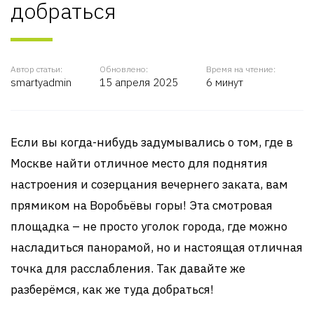
добраться
Автор статьи:
Обновлено:
Время на чтение:
smartyadmin
15 апреля 2025
6 минут
Если вы когда-нибудь задумывались о том, где в
Москве найти отличное место для поднятия
настроения и созерцания вечернего заката, вам
прямиком на Воробьёвы горы! Эта смотровая
площадка – не просто уголок города, где можно
насладиться панорамой, но и настоящая отличная
точка для расслабления. Так давайте же
разберёмся, как же туда добраться!