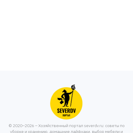
© 2020–2026 – Хозяйственный портал severdv.ru: советы по
уборке и хранению, домашние лайфхаки, выбор мебели и