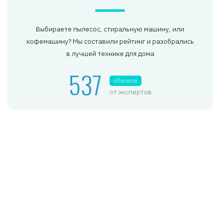
Выбираете пылесос, стиральную машину, или
кофемашину? Мы составили рейтинг и разобрались
в лучшей технике для дома
537
обзоров
от экспертов