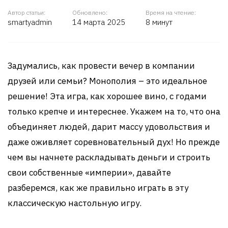
Автор статьи:
Обновлено:
Время на чтение:
smartyadmin
14 марта 2025
8 минут
Задумались, как провести вечер в компании
друзей или семьи? Монополия – это идеальное
решение! Эта игра, как хорошее вино, с годами
только крепче и интереснее. Укажем на то, что она
объединяет людей, дарит массу удовольствия и
даже оживляет соревновательный дух! Но прежде
чем вы начнете раскладывать деньги и строить
свои собственные «империи», давайте
разберемся, как же правильно играть в эту
классическую настольную игру.