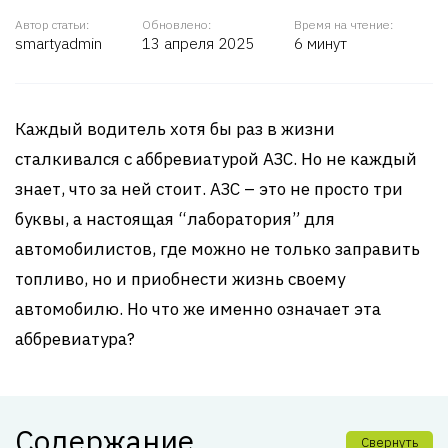
Автор статьи:
Обновлено:
Время на чтение:
smartyadmin
13 апреля 2025
6 минут
Каждый водитель хотя бы раз в жизни
сталкивался с аббревиатурой АЗС. Но не каждый
знает, что за ней стоит. АЗС – это не просто три
буквы, а настоящая “лаборатория” для
автомобилистов, где можно не только заправить
топливо, но и приобнести жизнь своему
автомобилю. Но что же именно означает эта
аббревиатура?
Содержание
Свернуть