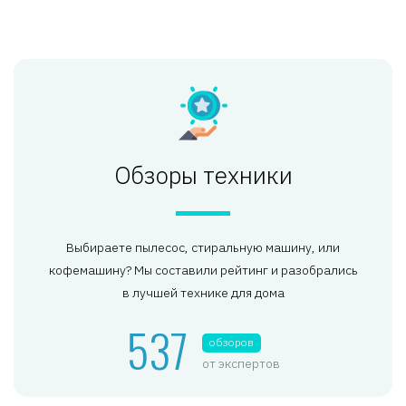
Обзоры техники
Выбираете пылесос, стиральную машину, или
кофемашину? Мы составили рейтинг и разобрались
в лучшей технике для дома
537
обзоров
от экспертов