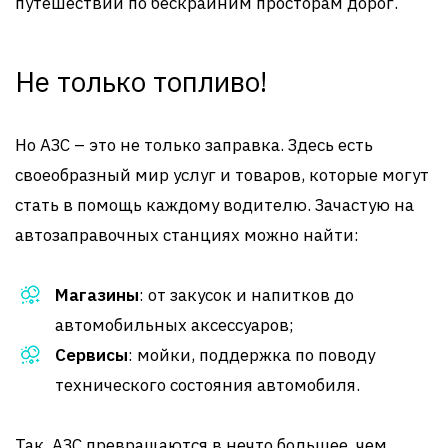
путешествий по бескрайним просторам дорог.
Не только топливо!
Но АЗС – это не только заправка. Здесь есть
своеобразный мир услуг и товаров, которые могут
стать в помощь каждому водителю. Зачастую на
автозаправочных станциях можно найти:
Магазины
: от закусок и напитков до
автомобильных аксессуаров;
Сервисы
: мойки, поддержка по поводу
технического состояния автомобиля.
Так, АЗС превращаются в нечто большее, чем