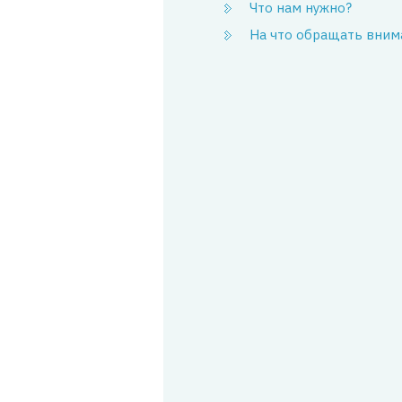
Что нам нужно?
На что обращать вним