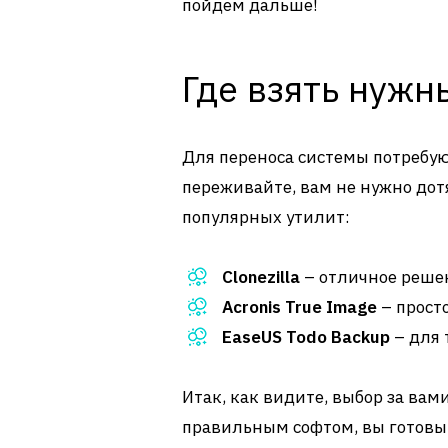
пойдем дальше!
Где взять нуж
Для переноса системы потребу
переживайте, вам не нужно дотя
популярных утилит:
Clonezilla
– отличное реше
Acronis True Image
– просто
EaseUS Todo Backup
– для 
Итак, как видите, выбор за вам
правильным софтом, вы готовы 