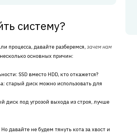
́ть систему?
али процесса, давайте разберемся,
зачем нам
несколько основных причин:
ости: SSD вместо HDD, кто откажется?
а: старый диск можно использовать для
й диск под угрозой выхода из строя, лучше
Но давайте не будем тянуть кота за хвост и