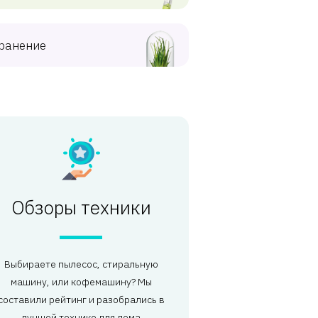
ранение
Обзоры техники
Выбираете пылесос, стиральную
машину, или кофемашину? Мы
составили рейтинг и разобрались в
лучшей технике для дома