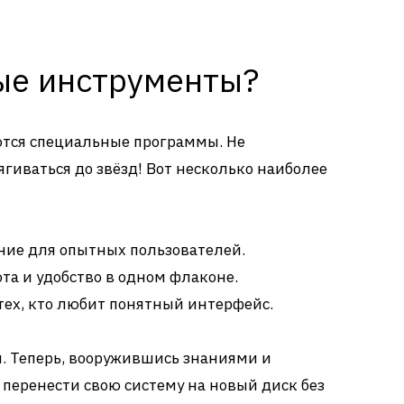
ные инструменты?
ются специальные программы. Не
гиваться до звёзд! Вот несколько наиболее
ние для опытных пользователей.
та и удобство в одном флаконе.
тех, кто любит понятный интерфейс.
и. Теперь, вооружившись знаниями и
перенести свою систему на новый диск без