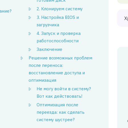
готовим диск
2. Клонируем систему
ание?
3. Настройка BIOS и
Х
загрузчика
4. Запуск и проверка
работоспособности
Заключение
Решение возможных проблем
после переноса:
восстановление доступа и
оптимизация
Не могу войти в систему?
Вот как действовать!
Оптимизация после
переезда: как сделать
систему шустрее?