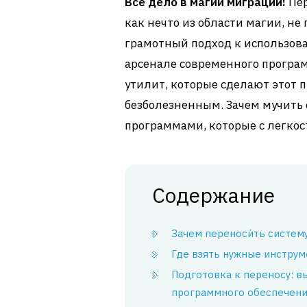
Всё дело в магии миграции!
Пер
как нечто из области магии, не
грамотный подход к использова
арсенале современного програ
утилит, которые сделают этот 
безболезненным. Зачем мучить 
программами, которые с легкос
Содержание
Зачем переноси́ть систем
Где взять нужные инстру
Подготовка к переносу: в
программного обеспечен