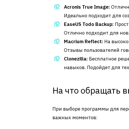
Acronis True Image:
Отличн
Идеально подходит для соз
EaseUS Todo Backup:
Прост
Отлично подходит для нов
Macrium Reflect:
На высоко
Отзывы пользователей гов
Clonezilla:
Бесплатное реше
навыков. Подойдет для тех
На что обращать 
При выборе программы для пере
важных моментов: