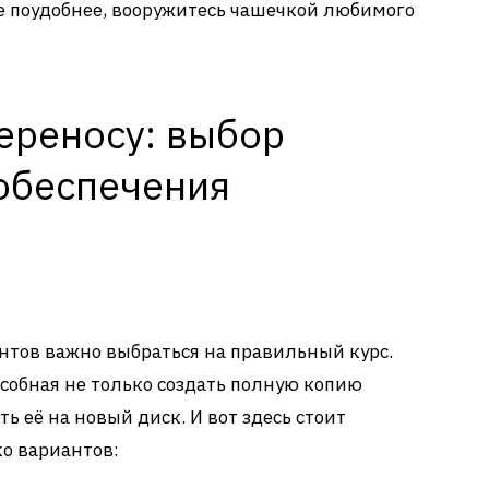
е поудобнее, вооружитесь чашечкой любимого
ереносу: выбор
обеспечения
нтов важно выбраться на правильный курс.
особная не только создать полную копию
ь её на новый диск. И вот здесь стоит
о вариантов: