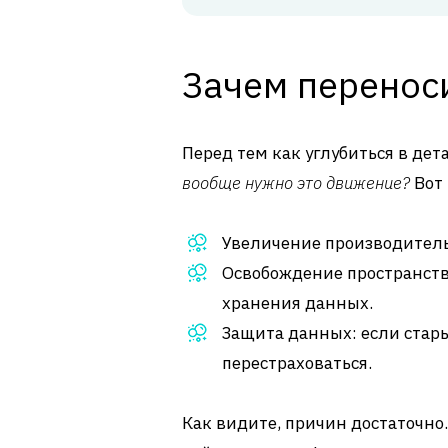
Зачем переноси
Перед тем как углубиться в дет
вообще нужно это движение?
Вот 
Увеличение производительн
Освобождение пространств
хранения данных.
Защита данных: если стары
перестраховаться.
Как видите, причин достаточно. 