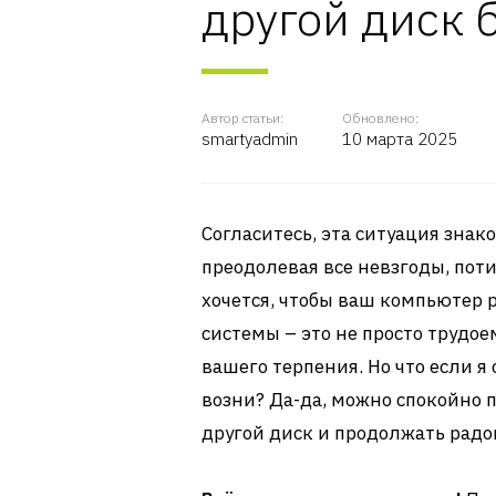
другой диск 
Автор статьи:
Обновлено:
smartyadmin
10 марта 2025
Согласитесь, эта ситуация зна
преодолевая все невзгоды, поти
хочется, чтобы ваш компьютер 
системы – это не просто трудо
вашего терпения. Но что если я 
возни? Да-да, можно спокойно 
другой диск и продолжать радо