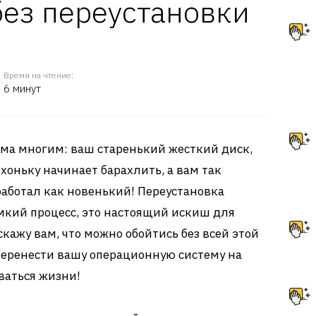
без переустановки
Время на чтение:
6 минут
кома многим: ваш старенький жесткий диск,
хоньку начинает барахлить, а вам так
работал как новенький! Переустановка
емкий процесс, это настоящий искиш для
скажу вам, что можно обойтись без всей этой
перенести вашу операционную систему на
ваться жизни!