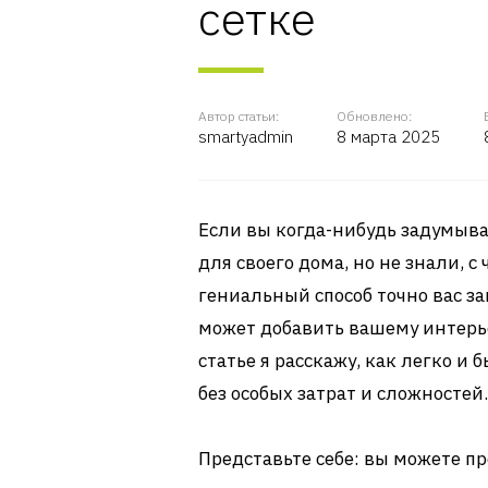
сетке
Автор статьи:
Обновлено:
smartyadmin
8 марта 2025
Если вы когда-нибудь задумыва
для своего дома, но не знали, с 
гениальный способ точно вас зац
может добавить вашему интерье
статье я расскажу, как легко и
без особых затрат и сложностей.
Представьте себе: вы можете пр