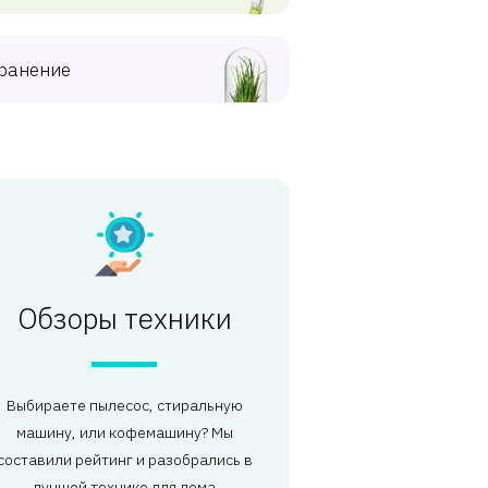
ранение
Обзоры техники
Выбираете пылесос, стиральную
машину, или кофемашину? Мы
составили рейтинг и разобрались в
лучшей технике для дома