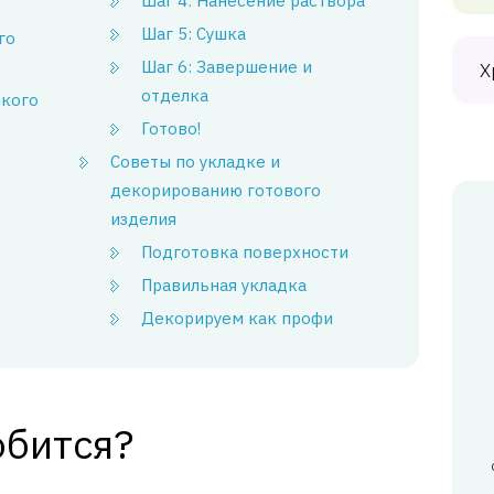
Шаг 4: Нанесение раствора
Шаг 5: Сушка
го
Шаг 6: Завершение и
Х
отделка
бкого
Готово!
Советы по укладке и
декорированию готового
изделия
Подготовка поверхности
Правильная укладка
Декорируем как профи
обится?