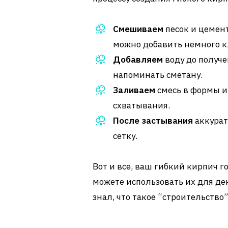
Смешиваем
песок и цемент
можно добавить немного к
Добавляем
воду до получе
напоминать сметану.
Заливаем
смесь в формы и 
схватывания.
После застывания
аккурат
сетку.
Вот и все, ваш гибкий кирпич г
можете использовать их для де
знал, что такое “строительств