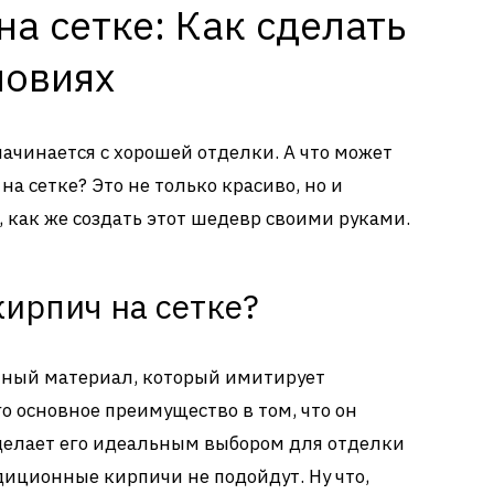
на сетке: Как сделать
ловиях
начинается с хорошей отделки. А что может
на сетке? Это не только красиво, но и
 как же создать этот шедевр своими руками.
кирпич на сетке?
енный материал, который имитирует
о основное преимущество в том, что он
 делает его идеальным выбором для отделки
диционные кирпичи не подойдут. Ну что,