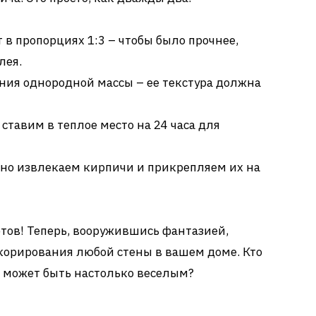
 в пропорциях 1:3 – чтобы было прочнее,
лея.
ния однородной массы – ее текстура должна
ставим в теплое место на 24 часа для
но извлекаем кирпичи и прикрепляем их на
отов! Теперь, вооружившись фантазией,
корирования любой стены в вашем доме. Кто
о” может быть настолько веселым?