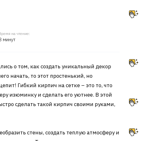
Время на чтение:
8 минут
лись о том, как создать уникальный декор
чего начать, то этот простенький, но
епит! Гибкий кирпич на сетке – это то, что
ру изюминку и сделать его уютнее. В этой
 быстро сделать такой кирпич своими руками,
еобразить стены, создать теплую атмосферу и