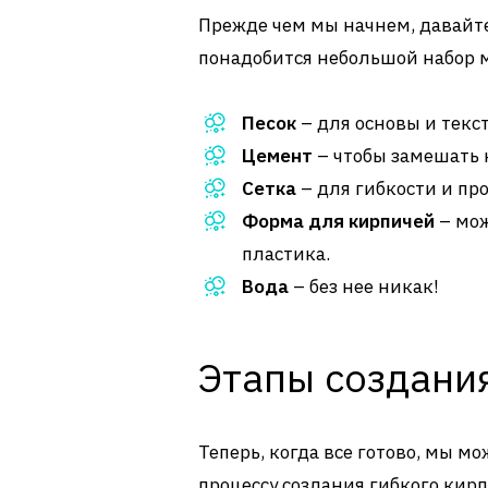
Прежде чем мы начнем, давайте
понадобится небольшой набор 
Песок
– для основы и текс
Цемент
– чтобы замешать 
Сетка
– для гибкости и пр
Форма для кирпичей
– мож
пластика.
Вода
– без нее никак!
Этапы создани
Теперь, когда все готово, мы м
процессу создания гибкого кирп