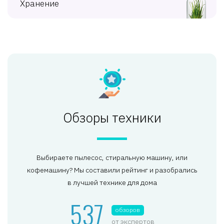
Хранение
Обзоры техники
Выбираете пылесос, стиральную машину, или
кофемашину? Мы составили рейтинг и разобрались
в лучшей технике для дома
537
обзоров
от экспертов