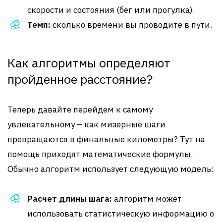
скорости и состояния (бег или прогулка).
Темп:
сколько времени вы проводите в пути.
Как алгоритмы определяют
пройденное расстояние?
Теперь давайте перейдем к самому
увлекательному – как мизерные шаги
превращаются в финальные километры? Тут на
помощь приходят математические формулы.
Обычно алгоритм использует следующую модель:
Расчет длины шага:
алгоритм может
использовать статистическую информацию о