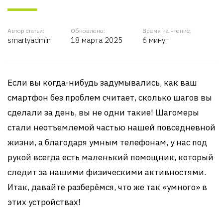
Автор статьи:
Обновлено:
Время на чтение:
smartyadmin
18 марта 2025
6 минут
Если вы когда-нибудь задумывались, как ваш
смартфон без проблем считает, сколько шагов вы
сделали за день, вы не одни такие! Шагомеры
стали неотъемлемой частью нашей повседневной
жизни, а благодаря умным телефонам, у нас под
рукой всегда есть маленький помощник, который
следит за нашими физическими активностями.
Итак, давайте разберёмся, что же так «умного» в
этих устройствах!