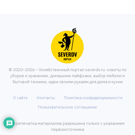
© 2020–2026 – Хозяйственный портал severdv.ru: советы по
уборке и хранению, домашние лайфхаки, выбор мебели и
бытовой техники, идеи своими руками для дома и кухни
О сайте
Контакты
Политика конфиденциальности
Пользовательское соглашение
Перепечатка материалов разрешена только с указанием
первоисточника