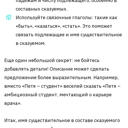
падежам и числу подлежащего, особенно в
составных сказуемых.
Используйте связочные глаголы: такие как
«быть», «казаться», «стать». Это поможет
связать подлежащее и имя существительное
в сказуемом.
Еще один небольшой секрет: не бойтесь
добавлять детали! Описание может сделать
предложение более выразительным. Например,
вместо «Петя – студент» веселей сказать «Петя –
амбициозный студент, мечтающий о карьере
врача».
Итак, имя существительное в составе сказуемого