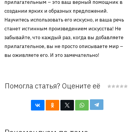
прилагательным – это ваш верный помощник в
создании ярких и образных предложений.
Научитесь использовать его искусно, и ваша речь
станет истинным произведением искусства! Не
забывайте, что каждый раз, когда вы добавляете
прилагательное, вы не просто описываете мир –
вы оживляете его. И это замечательно!
Помогла статья? Оцените её