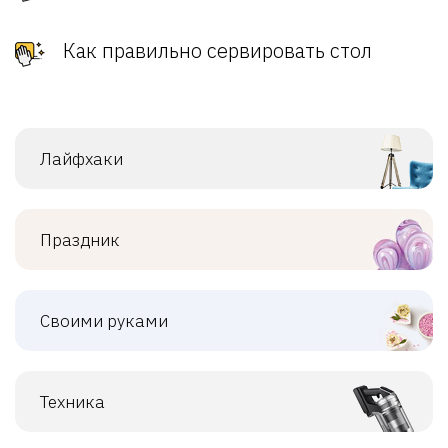
Как правильно сервировать стол
Лайфхаки
Праздник
Своими руками
Техника