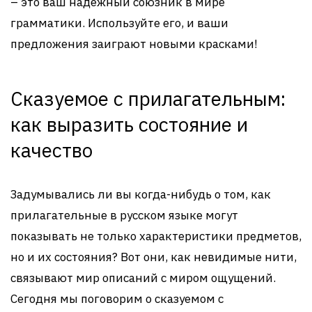
– это ваш надежный союзник в мире
грамматики. Используйте его, и ваши
предложения заиграют новыми красками!
Сказуемое с прилагательным:
как выразить состояние и
качество
Задумывались ли вы когда-нибудь о том, как
прилагательные в русском языке могут
показывать не только характеристики предметов,
но и их состояния? Вот они, как невидимые нити,
связывают мир описаний с миром ощущений.
Сегодня мы поговорим о сказуемом с