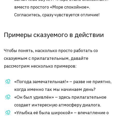
вместо простого «Море спокойное».
Согласитесь, сразу чувствуется отличие!
Примеры сказуемого в действии
Чтобы понять, насколько просто работать со
сказуемым с прилагательным, давайте
рассмотрим несколько примеров:
«Погода замечательная!» – разве не приятно,
когда именно так мы начинаем день?
«Он был удивлён» – здесь прилагательное
создает интересную атмосферу диалога.
«Улыбка её была широкой» – впечатление о