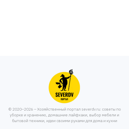
© 2020–2026 – Хозяйственный портал severdv.ru: советы по
уборке и хранению, домашние лайфхаки, выбор мебели и
бытовой техники, идеи своими руками для дома и кухни