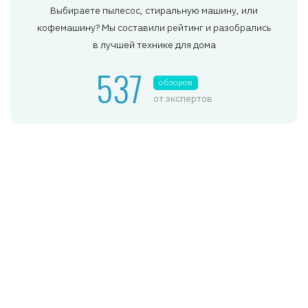
Выбираете пылесос, стиральную машину, или
кофемашину? Мы составили рейтинг и разобрались
в лучшей технике для дома
537
обзоров
от экспертов