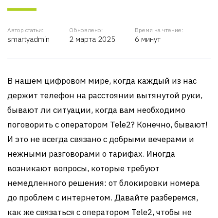
Автор статьи:
Обновлено:
Время на чтение:
smartyadmin
2 марта 2025
6 минут
В нашем цифровом мире, когда каждый из нас
держит телефон на расстоянии вытянутой руки,
бывают ли ситуации, когда вам необходимо
поговорить с оператором Tele2? Конечно, бывают!
И это не всегда связано с добрыми вечерами и
нежными разговорами о тарифах. Иногда
возникают вопросы, которые требуют
немедленного решения: от блокировки номера
до проблем с интернетом. Давайте разберемся,
как же связаться с оператором Tele2, чтобы не