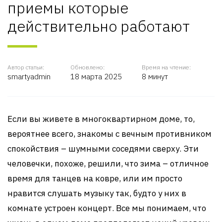
приемы которые
действительно работают
Автор статьи:
Обновлено:
Время на чтение:
smartyadmin
18 марта 2025
8 минут
Если вы живете в многоквартирном доме, то,
вероятнее всего, знакомы с вечным противником
спокойствия – шумными соседями сверху. Эти
человечки, похоже, решили, что зима – отличное
время для танцев на ковре, или им просто
нравится слушать музыку так, будто у них в
комнате устроен концерт. Все мы понимаем, что