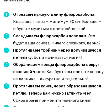
внимательно!
Отрезаем нужную длину флюрокарбона.
Классика жанра – минимум 30 см. Больше –
и будете мучиться с длинной леской.
Складываем флюрокарбон пополам.
Это
будет ваша основа. Ничего сложного, верно?
Протягиваем тройник через получившуюся
петельку.
Вот и начинается магия!
Оборачиваем концы флюрокарбона вокруг
основной части.
Как будто вы плетете корону
из лапника – аккуратно и тщательно!
Протягиваем конец через образовавшуюся
петлю.
Теперь вам нужно затянуть узел.
Самое время применить немного силы!