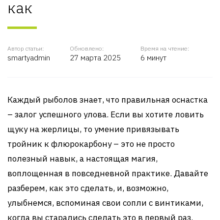
как
Автор статьи:
Обновлено:
Время на чтение:
smartyadmin
27 марта 2025
6 минут
Каждый рыболов знает, что правильная оснастка
– залог успешного улова. Если вы хотите ловить
щуку на жерлицы, то умение привязывать
тройник к флюрокарбону – это не просто
полезный навык, а настоящая магия,
воплощенная в повседневной практике. Давайте
разберем, как это сделать, и, возможно,
улыбнемся, вспоминая свои сопли с винтиками,
когда вы старались сделать это в первый раз.