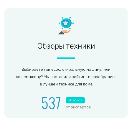
Обзоры техники
Выбираете пылесос, стиральную машину, или
кофемашину? Мы составили рейтинг и разобрались
в лучшей технике для дома
537
обзоров
от экспертов