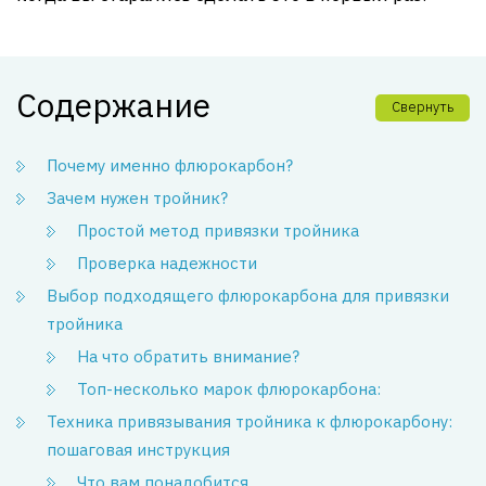
Содержание
Свернуть
Почему именно флюрокарбон?
Зачем нужен тройник?
Простой метод привязки тройника
Проверка надежности
Выбор подходящего флюрокарбона для привязки
тройника
На что обратить внимание?
Топ-несколько марок флюрокарбона:
Техника привязывания тройника к флюрокарбону:
пошаговая инструкция
Что вам понадобится