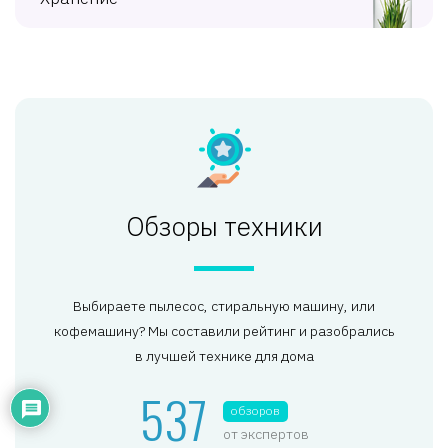
Обзоры техники
Выбираете пылесос, стиральную машину, или
кофемашину? Мы составили рейтинг и разобрались
в лучшей технике для дома
537
обзоров
от экспертов