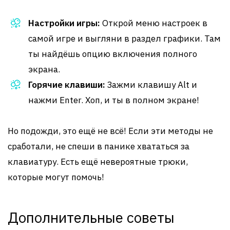
Настройки игры:
Открой меню настроек в
самой игре и выгляни в раздел графики. Там
ты найдёшь опцию включения полного
экрана.
Горячие клавиши:
Зажми клавишу Alt и
нажми Enter. Хоп, и ты в полном экране!
Но подожди, это ещё не всё! Если эти методы не
сработали, не спеши в панике хвататься за
клавиатуру. Есть ещё невероятные трюки,
которые могут помочь!
Дополнительные советы