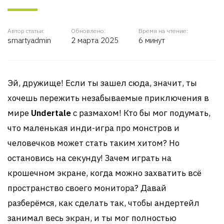
Автор статьи:
Обновлено:
Время на чтение:
smartyadmin
2 марта 2025
6 минут
Эй, дружище! Если ты зашел сюда, значит, ты
хочешь пережить незабываемые приключения в
мире
Undertale
с размахом! Кто бы мог подумать,
что маленькая инди-игра про монстров и
человечков может стать таким хитом? Но
остановись на секунду! Зачем играть на
крошечном экране, когда можно захватить всё
пространство своего монитора? Давай
разберёмся, как сделать так, чтобы андертейл
занимал весь экран, и ты мог полностью