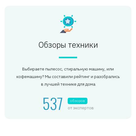
Обзоры техники
Выбираете пылесос, стиральную машину, или
кофемашину? Мы составили рейтинг и разобрались
в лучшей технике для дома
537
обзоров
от экспертов