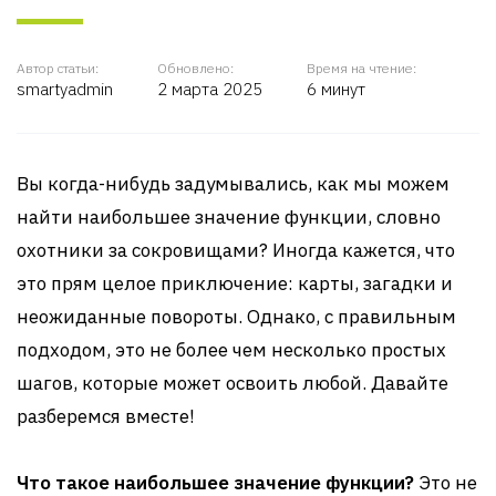
Автор статьи:
Обновлено:
Время на чтение:
smartyadmin
2 марта 2025
6 минут
Вы когда-нибудь задумывались, как мы можем
найти наибольшее значение функции, словно
охотники за сокровищами? Иногда кажется, что
это прям целое приключение: карты, загадки и
неожиданные повороты. Однако, с правильным
подходом, это не более чем несколько простых
шагов, которые может освоить любой. Давайте
разберемся вместе!
Что такое наибольшее значение функции?
Это не