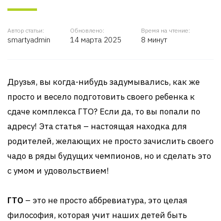
Автор статьи:
Обновлено:
Время на чтение:
smartyadmin
14 марта 2025
8 минут
Друзья, вы когда-нибудь задумывались, как же
просто и весело подготовить своего ребенка к
сдаче комплекса ГТО? Если да, то вы попали по
адресу! Эта статья – настоящая находка для
родителей, желающих не просто зачислить своего
чадо в ряды будущих чемпионов, но и сделать это
с умом и удовольствием!
ГТО
– это не просто аббревиатура, это целая
философия, которая учит наших детей быть