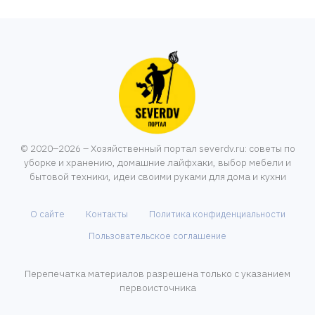
© 2020–2026 – Хозяйственный портал severdv.ru: советы по
уборке и хранению, домашние лайфхаки, выбор мебели и
бытовой техники, идеи своими руками для дома и кухни
О сайте
Контакты
Политика конфиденциальности
Пользовательское соглашение
Перепечатка материалов разрешена только с указанием
первоисточника