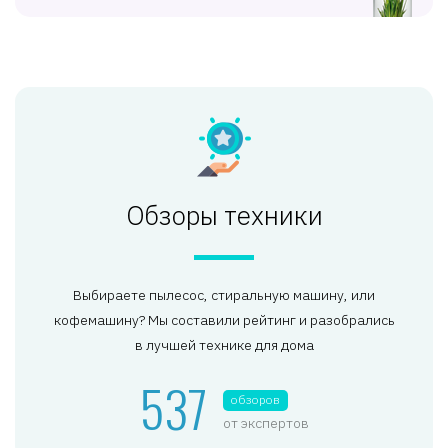
Обзоры техники
Выбираете пылесос, стиральную машину, или
кофемашину? Мы составили рейтинг и разобрались
в лучшей технике для дома
537
обзоров
от экспертов