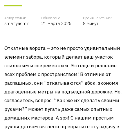
Автор статьи:
Обновлено:
Время на чтение:
smartyadmin
21 марта 2025
8 минут
Откатные ворота – это не просто удивительный
элемент забора, который делает ваш участок
стильным и современным. Это еще и решение
всех проблем с пространством! В отличие от
распашных, они “откатываются” вбок, экономя
драгоценные метры на подъездной дорожке. Но,
согласитесь, вопрос: “Как же их сделать своими
руками?” может пугать даже самых опытных
домашних мастеров. А зря! С нашим простым
руководством вы легко превратите эту задачу в