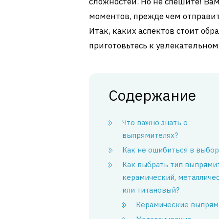
сложностей. Но не спешите! Ва
моментов, прежде чем отправит
Итак, каких аспектов стоит об
приготовьтесь к увлекательно
Содержание
Что важно знать о
выпрямителях?
Как не ошибиться в выбор
Как выбрать тип выпрямит
керамический, металличе
или титановый?
Керамические выпрям