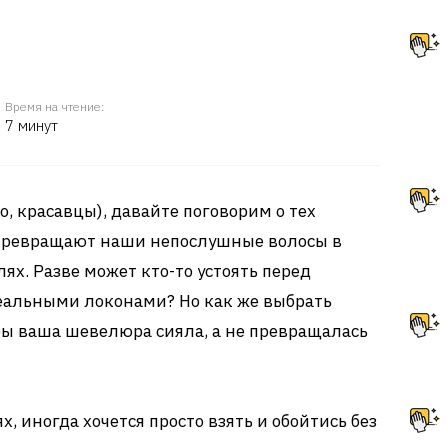
Время на чтение:
7 минут
, красавцы), давайте поговорим о тех
превращают наши непослушные волосы в
х. Разве может кто-то устоять перед
еальными локонами? Но как же выбрать
ы ваша шевелюра сияла, а не превращалась
х, иногда хочется просто взять и обойтись без