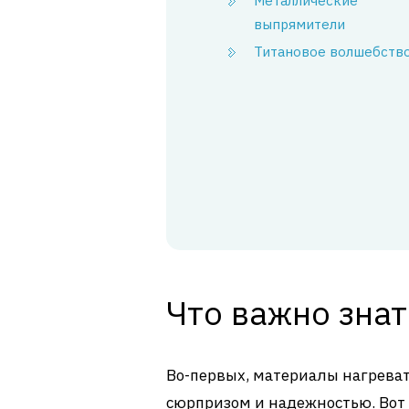
Металлические
выпрямители
Титановое волшебств
Что важно знат
Во-первых, материалы нагрева
сюрпризом и надежностью. Вот