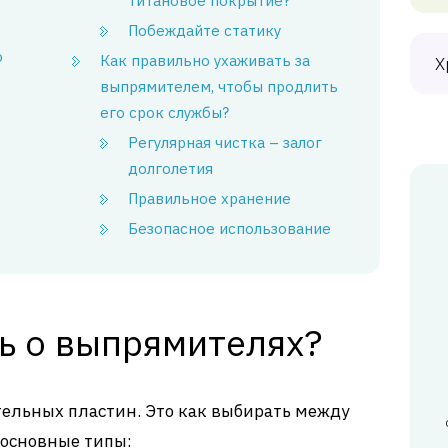
титановое покрытие?
Побеждайте статику
о
Как правильно ухаживать за
Х
выпрямителем, чтобы продлить
его срок службы?
Регулярная чистка – залог
долголетия
Правильное хранение
Безопасное использование
ь о выпрямителях?
тельных пластин. Это как выбирать между
 основные типы: