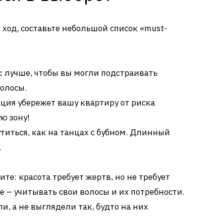
од, составьте небольшой список «must-
:
лучше, чтобы вы могли подстраивать
волосы.
ция убережет вашу квартиру от риска
ю зону!
титься, как на танцах с бубном. Длинный
.
е: красота требует жертв, но не требует
е – учитывать свои волосы и их потребности.
и, а не выглядели так, будто на них