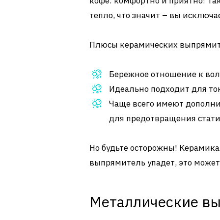
кофе: комфортно и приятно! Т
тепло, что значит – вы исключа
Плюсы керамических выпрямит
Бережное отношение к воло
Идеально подходит для то
Чаще всего имеют дополни
для предотвращения стати
Но будьте осторожны! Керамика
выпрямитель упадет, это может 
Металлические в