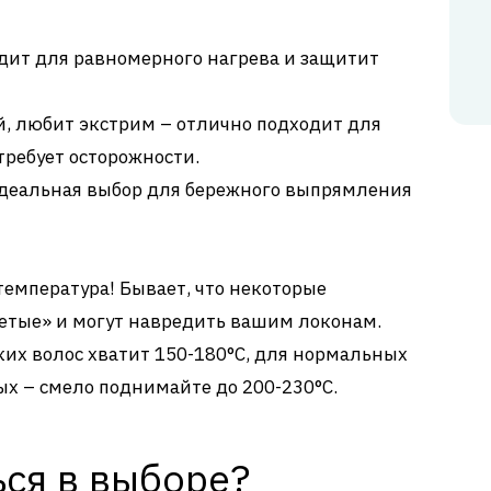
дит для равномерного нагрева и защитит
й, любит экстрим – отлично подходит для
требует осторожности.
деальная выбор для бережного выпрямления
температура! Бывает, что некоторые
тые» и могут навредить вашим локонам.
ких волос хватит 150-180°C, для нормальных
тых – смело поднимайте до 200-230°C.
ся в выборе?