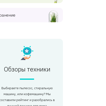
ранение
Обзоры техники
Выбираете пылесос, стиральную
машину, или кофемашину? Мы
составили рейтинг и разобрались в
лучшей технике для дома