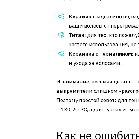
Керамика:
идеально подхо
ваши волосы от перегрева.
Титан:
для тех, кто пожалу
частого использования, но 
Керамика с турмалином:
и
и ухода за волосами.
И, внимание, весомая деталь – 
выпрямители слишком «разогре
Поэтому простой совет: для тон
– 180-200°C, а для густых и гус
Как не ошибить