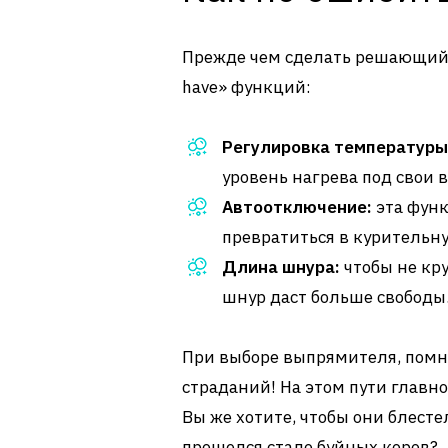
Прежде чем сделать решающий х
have» функций:
Регулировка температуры
уровень нагрева под свои 
Автоотключение:
эта функ
превратиться в курительну
Длина шнура:
чтобы не кру
шнур даст больше свободы
При выборе выпрямителя, помнит
страданий! На этом пути главно
Вы же хотите, чтобы они блестел
прошелся стадо буйных коров?