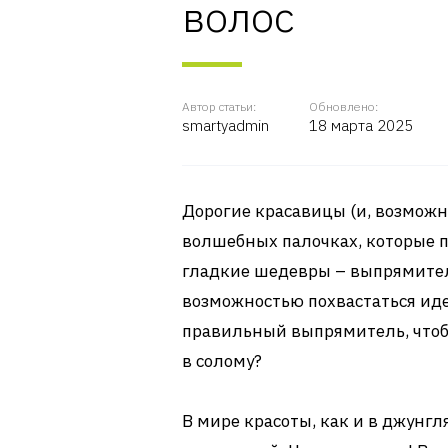
волос
Автор статьи:
Обновлено:
smartyadmin
18 марта 2025
Дорогие красавицы (и, возможно
волшебных палочках, которые 
гладкие шедевры – выпрямителя
возможностью похвастаться ид
правильный выпрямитель, чтоб
в солому?
В мире красоты, как и в джунгля