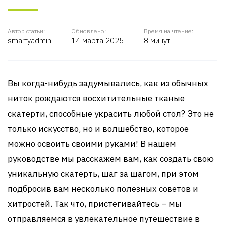
Автор статьи:
Обновлено:
Время на чтение:
smartyadmin
14 марта 2025
8 минут
Вы когда-нибудь задумывались, как из обычных
ниток рождаются восхитительные тканые
скатерти, способные украсить любой стол? Это не
только искусство, но и волшебство, которое
можно освоить своими руками! В нашем
руководстве мы расскажем вам, как создать свою
уникальную скатерть, шаг за шагом, при этом
подбросив вам несколько полезных советов и
хитростей. Так что, пристегивайтесь – мы
отправляемся в увлекательное путешествие в