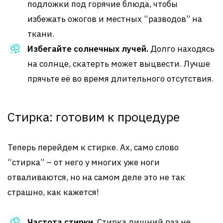
подложки под горячие блюда, чтобы
избежать ожогов и местных “разводов” на
ткани.
Избегайте солнечных лучей.
Долго находясь
на солнце, скатерть может выцвести. Лучше
прячьте её во время длительного отсутствия.
Стирка: готовим к процедуре
Теперь перейдем к стирке. Ах, само слово
“стирка” – от него у многих уже ноги
отваливаются, но на самом деле это не так
страшно, как кажется!
Частота стирки.
Стирка лишний раз не