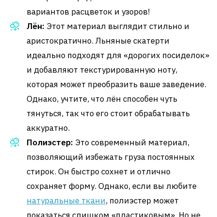
вариантов расцветок и узоров!
Лён:
Этот материал выглядит стильно и
аристократично. Льняные скатерти
идеально подходят для «дорогих посиделок»
и добавляют текстурированную ноту,
которая может преобразить ваше заведение.
Однако, учтите, что лён способен чуть
тянуться, так что его стоит обрабатывать
аккуратно.
Полиэстер:
Это современный материал,
позволяющий избежать груза постоянных
стирок. Он быстро сохнет и отлично
сохраняет форму. Однако, если вы любите
натуральные ткани
, полиэстер может
показаться слишком «пластиковым». Но не