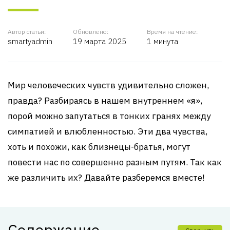
Автор статьи:
Обновлено:
Время на чтение:
smartyadmin
19 марта 2025
1 минута
Мир человеческих чувств удивительно сложен,
правда? Разбираясь в нашем внутреннем «я»,
порой можно запутаться в тонких гранях между
симпатией и влюбленностью. Эти два чувства,
хоть и похожи, как близнецы-братья, могут
повести нас по совершенно разным путям. Так как
же различить их? Давайте разберемся вместе!
Содержание