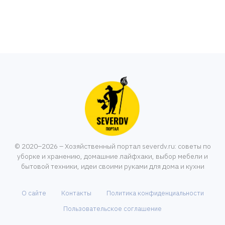
© 2020–2026 – Хозяйственный портал severdv.ru: советы по
уборке и хранению, домашние лайфхаки, выбор мебели и
бытовой техники, идеи своими руками для дома и кухни
О сайте
Контакты
Политика конфиденциальности
Пользовательское соглашение