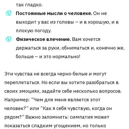
так гладко.
Постоянные мысли о человеке.
Он не
выходит у вас из головы – и в хорошую, и в
плохую погоду.
Физическое влечение.
Вам хочется
держаться за руки, обниматься и, конечно же,
больше – и это нормально!
Эти чувства не всегда черно-белые и могут
переплетаться. Но если вы хотите разобраться в
своих эмоциях, задайте себе несколько вопросов.
Например: “Чем для меня является этот
человек?” или “Как я себя чувствую, когда он
рядом?” Важно запомнить: симпатия может
показаться сладким угощением, но только