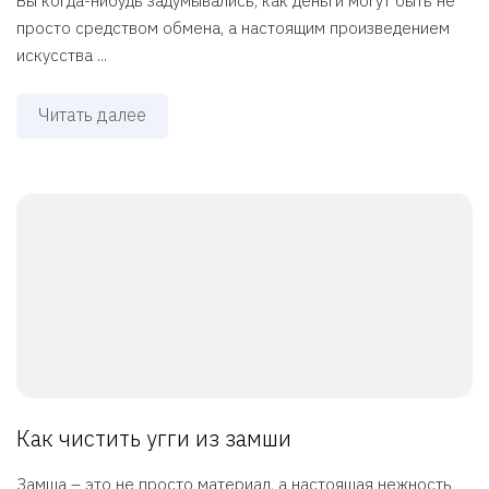
Вы когда-нибудь задумывались, как деньги могут быть не
просто средством обмена, а настоящим произведением
искусства ...
Читать далее
Как чистить угги из замши
Замша – это не просто материал, а настоящая нежность