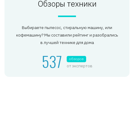
Обзоры техники
Выбираете пылесос, стиральную машину, или
кофемашину? Мы составили рейтинг и разобрались
в лучшей технике для дома
537
обзоров
от экспертов