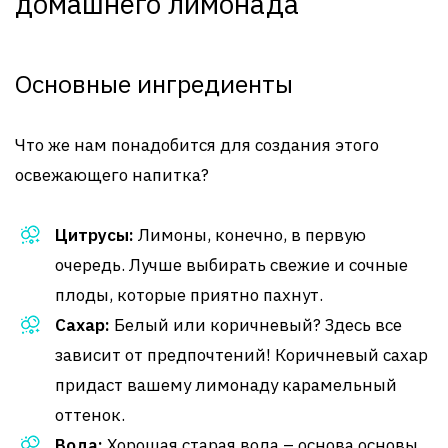
домашнего лимонада
Основные ингредиенты
Что же нам понадобится для создания этого
освежающего напитка?
Цитрусы:
Лимоны, конечно, в первую
очередь. Лучше выбирать свежие и сочные
плоды, которые приятно пахнут.
Сахар:
Белый или коричневый? Здесь все
зависит от предпочтений! Коричневый сахар
придаст вашему лимонаду карамельный
оттенок.
Вода:
Хорошая старая вода – основа основы.