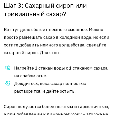
Шаг 3: Сахарный сироп или
тривиальный сахар?
Вот тут дело обстоит немного смешнее. Можно
просто размешать сахар в холодной воде, но если
хотите добавить немного волшебства, сделайте
сахарный сироп. Для этого:
Нагрейте 1 стакан воды с 1 стаканом сахара
на слабом огне.
Дождитесь, пока сахар полностью
растворится, и дайте остыть.
Сироп получается более нежным и гармоничным,
а при добавлении к лимонному соку – это уже не