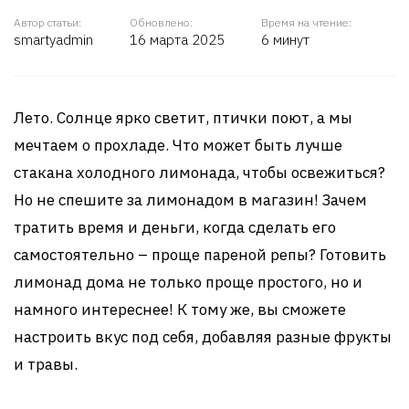
Автор статьи:
Обновлено:
Время на чтение:
smartyadmin
16 марта 2025
6 минут
Лето. Солнце ярко светит, птички поют, а мы
мечтаем о прохладе. Что может быть лучше
стакана холодного лимонада, чтобы освежиться?
Но не спешите за лимонадом в магазин! Зачем
тратить время и деньги, когда сделать его
самостоятельно – проще пареной репы? Готовить
лимонад дома не только проще простого, но и
намного интереснее! К тому же, вы сможете
настроить вкус под себя, добавляя разные фрукты
и травы.