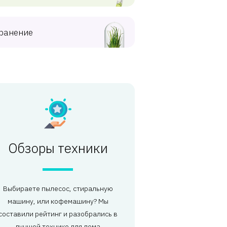
ранение
Обзоры техники
Выбираете пылесос, стиральную
машину, или кофемашину? Мы
составили рейтинг и разобрались в
лучшей технике для дома