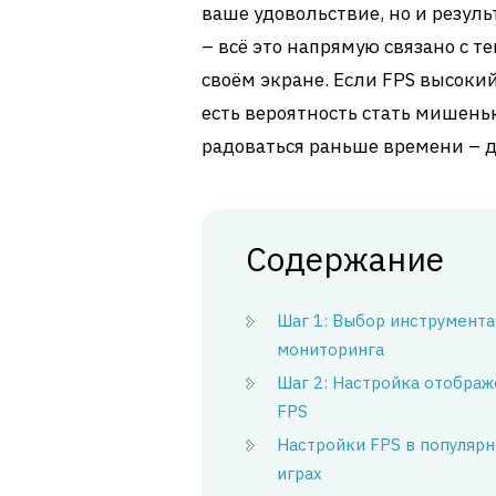
ваше удовольствие, но и резул
– всё это напрямую связано с те
своём экране. Если FPS высокий,
есть вероятность стать мишень
радоваться раньше времени – 
Содержание
Шаг 1: Выбор инструмента
мониторинга
Шаг 2: Настройка отображ
FPS
Настройки FPS в популяр
играх