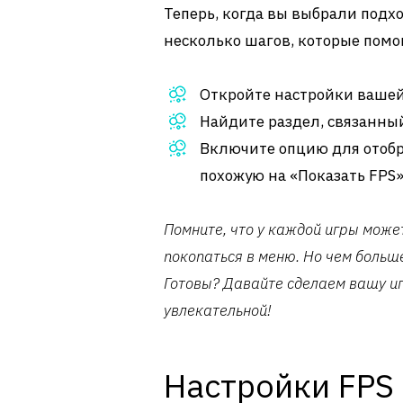
Теперь, когда вы выбрали подхо
несколько шагов, которые помо
Откройте настройки ваше
Найдите раздел, связанны
Включите опцию для отобр
похожую на «Показать FPS
Помните, что у каждой игры может
покопаться в меню. Но чем больше
Готовы? Давайте сделаем вашу и
увлекательной!
Настройки FPS 