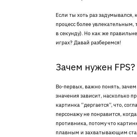
Если ты хоть раз задумывался, 
процесс более увлекательным, 
в секунду). Но как же правильн
играх? Давай разберемся!
Зачем нужен FPS?
Во-первых, важно понять, зачем
значения зависит, насколько пр
картинка “дергается”, что, согл
персонажу не понравится, когда
противника, потому что картин
плавным и захватывающим стан