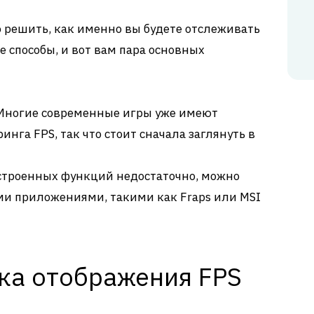
 решить, как именно вы будете отслеживать
 способы, и вот вам пара основных
ногие современные игры уже имеют
нга FPS, так что стоит сначала заглянуть в
строенных функций недостаточно, можно
ми приложениями, такими как Fraps или MSI
йка отображения FPS