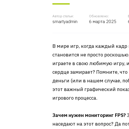
Автор статьи:
Обновлено:
smartyadmin
6 марта 2025
В мире игр, когда каждый кадр 
становится не просто роскошью,
играете в свою любимую игру, и 
сердце замирает? Помните, что
деньги (или в нашем случае, по
этот важный графический показ
игрового процесса.
Зачем нужен мониторинг FPS?
З
наседают на этот вопрос? Да по