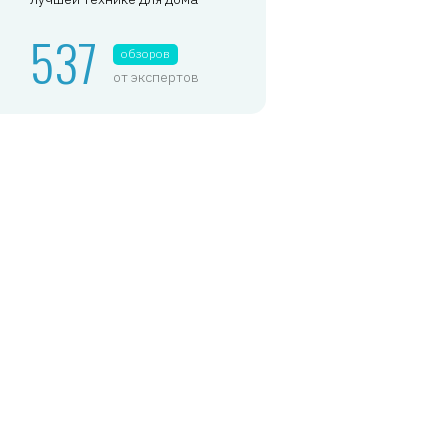
537
обзоров
от экспертов