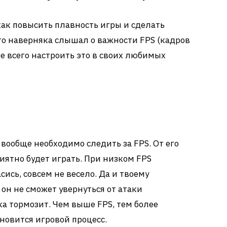
как повысить плавность игры и сделать
то наверняка слышал о важности FPS (кадров
ее всего настроить это в своих любимых
 вообще необходимо следить за FPS. От его
иятно будет играть. При низком FPS
асись, совсем не весело. Да и твоему
 он не сможет увернуться от атаки
ка тормозит. Чем выше FPS, тем более
овится игровой процесс.