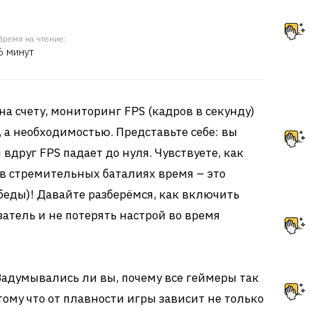
Время на чтение:
6 минут
на счету, мониторинг FPS (кадров в секунду)
 а необходимостью. Представьте себе: вы
вдруг FPS падает до нуля. Чувствуете, как
 в стремительных баталиях время – это
беды)! Давайте разберёмся, как включить
атель и не потерять настрой во время
адумывались ли вы, почему все геймеры так
тому что от плавности игры зависит не только