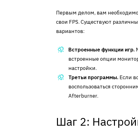
Первым делом, вам необходимо
свои FPS. Существуют различные
вариантов:
Встроенные функции игр.
М
встроенные опции монитори
настройки.
Третьи программы.
Если в
воспользоваться сторонни
Afterburner.
Шаг 2: Настро