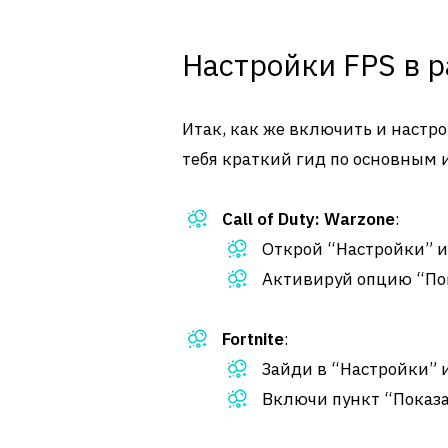
Настройки FPS в р
Итак, как же включить и настр
тебя краткий гид по основным 
Call of Duty: Warzone
:
Открой “Настройки” и
Активируй опцию “Пока
Fortnite
:
Зайди в “Настройки” 
Включи пункт “Показат