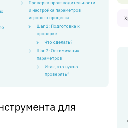
Проверка производительности
и настройка параметров
ых
игрового процесса
Х
Шаг 1: Подготовка к
по
проверке
Что сделать?
Шаг 2: Оптимизация
параметров
Итак, что нужно
проверять?
нструмента для