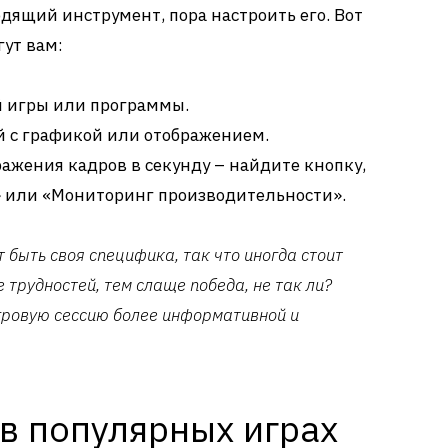
дящий инструмент, пора настроить его. Вот
гут вам:
й игры или программы.
й с графикой или отображением.
ажения кадров в секунду – найдите кнопку,
» или «Мониторинг производительности».
 быть своя специфика, так что иногда стоит
 трудностей, тем слаще победа, не так ли?
гровую сессию более информативной и
в популярных играх