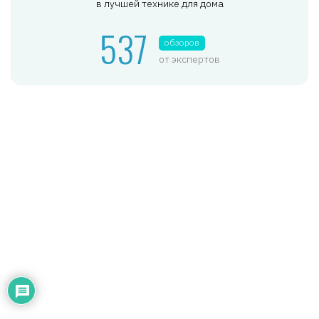
в лучшей технике для дома
537
обзоров
от экспертов