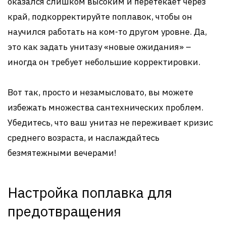
оказался слишком высоким и перетекает через
край, подкорректируйте поплавок, чтобы он
научился работать на ком-то другом уровне. Да,
это как задать унитазу «новые ожидания» –
иногда он требует небольшие корректировки.
Вот так, просто и незамысловато, вы можете
избежать множества сантехнических проблем.
Убедитесь, что ваш унитаз не переживает кризис
среднего возраста, и наслаждайтесь
безмятежными вечерами!
Настройка поплавка для
предотвращения