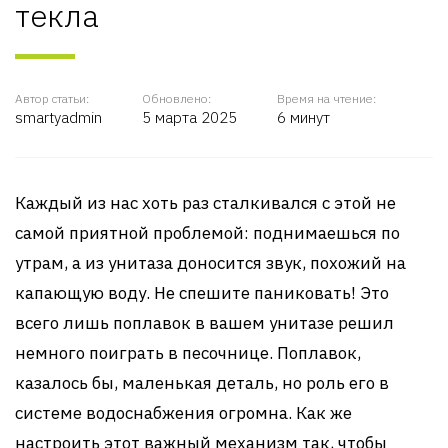
текла
Автор статьи:
Обновлено:
Время на чтение:
smartyadmin
5 марта 2025
6 минут
Каждый из нас хоть раз сталкивался с этой не
самой приятной проблемой: поднимаешься по
утрам, а из унитаза доносится звук, похожий на
капающую воду. Не спешите паниковать! Это
всего лишь поплавок в вашем унитазе решил
немного поиграть в песочнице. Поплавок,
казалось бы, маленькая деталь, но роль его в
системе водоснабжения огромна. Как же
настроить этот важный механизм так, чтобы