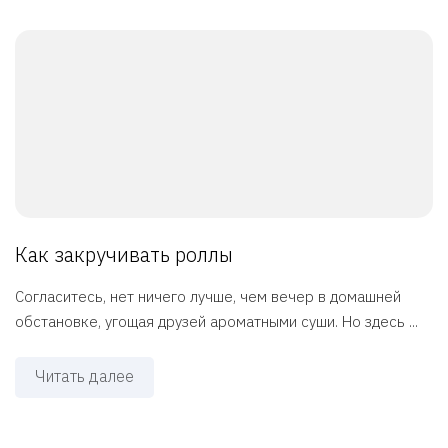
Как закручивать роллы
Согласитесь, нет ничего лучше, чем вечер в домашней
обстановке, угощая друзей ароматными суши. Но здесь ...
Читать далее