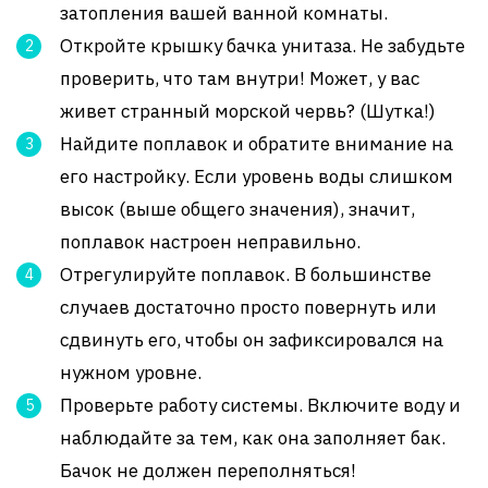
затопления вашей ванной комнаты.
Откройте крышку бачка унитаза. Не забудьте
проверить, что там внутри! Может, у вас
живет странный морской червь? (Шутка!)
Найдите поплавок и обратите внимание на
его настройку. Если уровень воды слишком
высок (выше общего значения), значит,
поплавок настроен неправильно.
Отрегулируйте поплавок. В большинстве
случаев достаточно просто повернуть или
сдвинуть его, чтобы он зафиксировался на
нужном уровне.
Проверьте работу системы. Включите воду и
наблюдайте за тем, как она заполняет бак.
Бачок не должен переполняться!