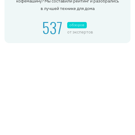
кофемашину? Мы составили рейтинг и разобрались
в лучшей технике для дома
537
обзоров
от экспертов