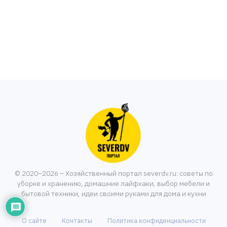
© 2020–2026 – Хозяйственный портал severdv.ru: советы по
уборке и хранению, домашние лайфхаки, выбор мебели и
бытовой техники, идеи своими руками для дома и кухни
О сайте
Контакты
Политика конфиденциальности