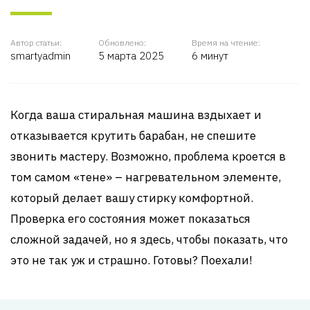
Автор статьи:
Обновлено:
Время на чтение:
smartyadmin
5 марта 2025
6 минут
Когда ваша стиральная машина вздыхает и
отказывается крутить барабан, не спешите
звонить мастеру. Возможно, проблема кроется в
том самом «тене» – нагревательном элементе,
который делает вашу стирку комфортной.
Проверка его состояния может показаться
сложной задачей, но я здесь, чтобы показать, что
это не так уж и страшно. Готовы? Поехали!