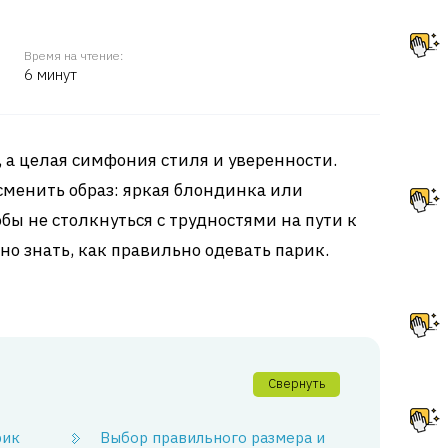
Время на чтение:
6 минут
р, а целая симфония стиля и уверенности.
 сменить образ: яркая блондинка или
обы не столкнуться с трудностями на пути к
но знать, как правильно одевать парик.
Свернуть
рик
Выбор правильного размера и