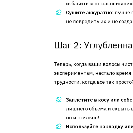
избавиться от накопившихс
Сушите аккуратно
: лучше
не повредить их и не созд
Шаг 2: Углубленн
Теперь, когда ваши волосы чист
экспериментам, настало время 
трудности, когда все так просто
Заплетите в косу или собе
лишнего объема и скрыть во
но и стильно!
Используйте накладку или