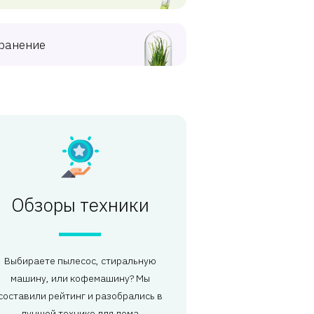
ранение
Обзоры техники
Выбираете пылесос, стиральную
машину, или кофемашину? Мы
составили рейтинг и разобрались в
лучшей технике для дома