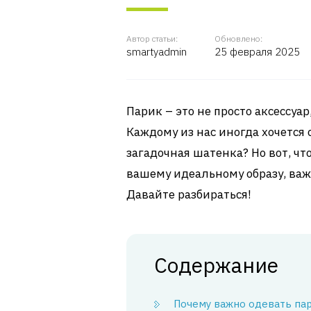
Автор статьи:
Обновлено:
smartyadmin
25 февраля 2025
Парик – это не просто аксессуа
Каждому из нас иногда хочется
загадочная шатенка? Но вот, чт
вашему идеальному образу, важ
Давайте разбираться!
Содержание
Почему важно одевать па