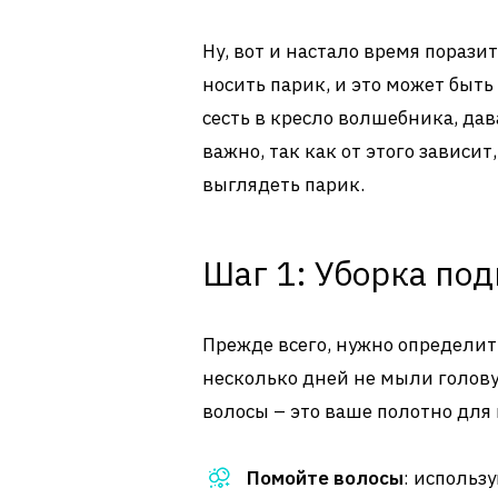
Ну, вот и настало время пораз
носить парик, и это может быт
сесть в кресло волшебника, да
важно, так как от этого зависи
выглядеть парик.
Шаг 1: Уборка по
Прежде всего, нужно определит
несколько дней не мыли голову,
волосы – это ваше полотно для
Помойте волосы
: использ