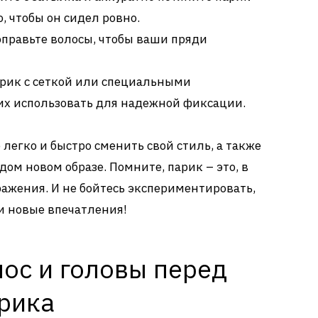
, чтобы он сидел ровно.
правьте волосы, чтобы ваши пряди
арик с сеткой или специальными
 их использовать для надежной фиксации.
легко и быстро сменить свой стиль, а также
ом новом образе. Помните, парик – это, в
ражения. И не бойтесь экспериментировать,
и новые впечатления!
ос и головы перед
рика