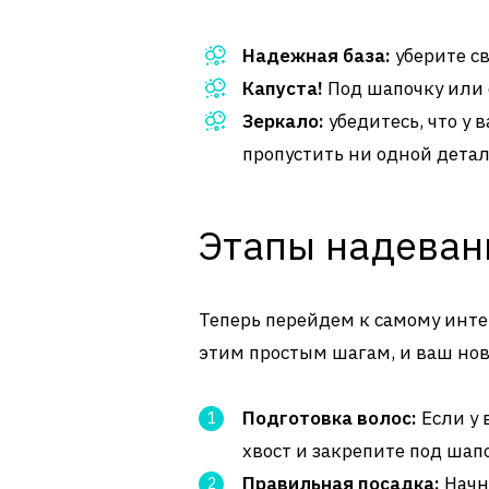
Надежная база:
уберите св
Капуста!
Под шапочку или 
Зеркало:
убедитесь, что у 
пропустить ни одной детал
Этапы надеван
Теперь перейдем к самому инте
этим простым шагам, и ваш нов
Подготовка волос:
Если у 
хвост и закрепите под шап
Правильная посадка:
Начн