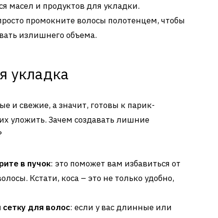
я масел и продуктов для укладки.
 просто промокните волосы полотенцем, чтобы
авать излишнего объема.
ая укладка
ые и свежие, а значит, готовы к парик-
их уложить. Зачем создавать лишние
?
рите в пучок
: это поможет вам избавиться от
лосы. Кстати, коса – это не только удобно,
 сетку для волос
: если у вас длинные или