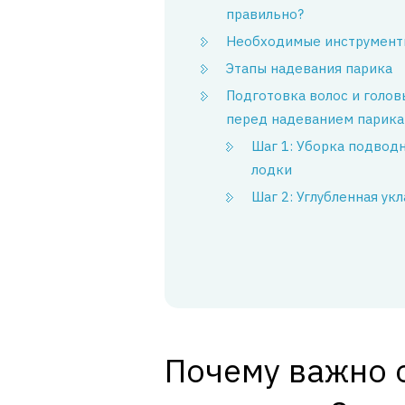
правильно?
Необходимые инструмент
Этапы надевания парика
Подготовка волос и голов
перед надеванием парика
Шаг 1: Уборка подвод
лодки
Шаг 2: Углубленная ук
Почему важно 