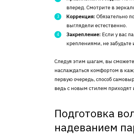
вперед. Смотрите в зеркало
Коррекция:
Обязательно по
выглядели естественно.
Закрепление:
Если у вас п
креплениями, не забудьте
Следуя этим шагам, вы сможете 
наслаждаться комфортом в кажд
первую очередь, способ самовы
ведь с новым стилем приходят 
Подготовка вол
надеванием па