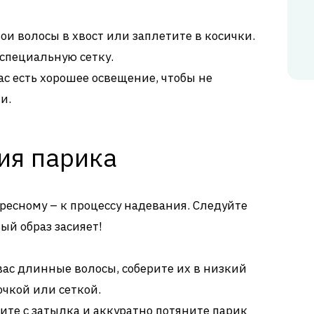
ои волосы в хвост или заплетите в косички.
специальную сетку.
вас есть хорошее освещение, чтобы не
и.
ия парика
ресному – к процессу надевания. Следуйте
ый образ засияет!
вас длинные волосы, соберите их в низкий
очкой или сеткой.
ите с затылка и аккуратно потяните парик