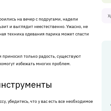
Х
роились на вечер с подругами, надели
ьзит и выглядит неестественно. Ужасно, не
ная техника одевания парика может спасти
и приносил только радость, существуют
помогут избежать многих проблем.
инструменты
у, убедитесь, что у вас есть все необходимое