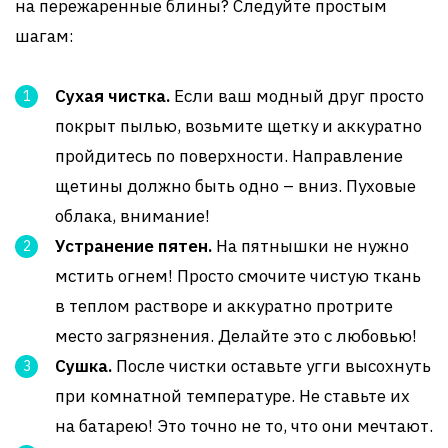
на пережаренные блины? Следуйте простым
шагам:
Сухая чистка.
Если ваш модный друг просто
покрыт пылью, возьмите щетку и аккуратно
пройдитесь по поверхности. Направление
щетины должно быть одно – вниз. Пуховые
облака, внимание!
Устранение пятен.
На пятнышки не нужно
мстить огнем! Просто смочите чистую ткань
в теплом растворе и аккуратно протрите
место загрязнения. Делайте это с любовью!
Сушка.
После чистки оставьте угги высохнуть
при комнатной температуре. Не ставьте их
на батарею! Это точно не то, что они мечтают.