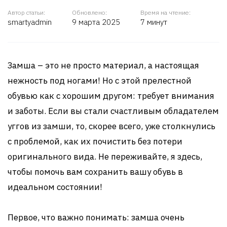
Автор статьи:
Обновлено:
Время на чтение:
smartyadmin
9 марта 2025
7 минут
Замша – это не просто материал, а настоящая
нежность под ногами! Но с этой прелестной
обувью как с хорошим другом: требует внимания
и заботы. Если вы стали счастливым обладателем
уггов из замши, то, скорее всего, уже столкнулись
с проблемой, как их почистить без потери
оригинального вида. Не переживайте, я здесь,
чтобы помочь вам сохранить вашу обувь в
идеальном состоянии!
Первое, что важно понимать: замша очень