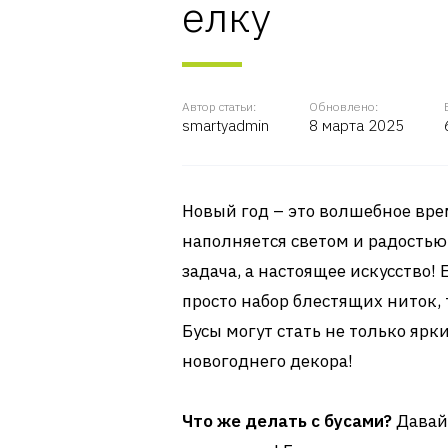
елку
Автор статьи:
Обновлено:
smartyadmin
8 марта 2025
Новый год – это волшебное вре
наполняется светом и радостью
задача, а настоящее искусство! 
просто набор блестящих ниток,
Бусы могут стать не только яр
новогоднего декора!
Что же делать с бусами?
Давай