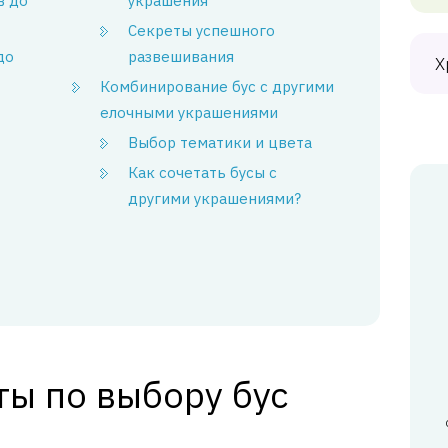
в до
украшения
Секреты успешного
до
развешивания
Х
Комбинирование бус с другими
елочными украшениями
Выбор тематики и цвета
Как сочетать бусы с
другими украшениями?
ты по выбору бус