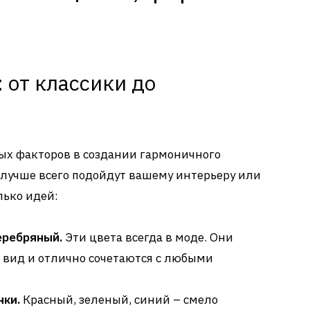
 от классики до
мых факторов в создании гармоничного
а лучше всего подойдут вашему интерьеру или
лько идей:
еребряный.
Эти цвета всегда в моде. Они
вид и отлично сочетаются с любыми
нки.
Красный, зеленый, синий – смело