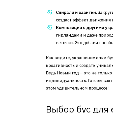
Спирали и завитки.
Закрути
создаст эффект движения 
Композиции с другими ук
гирляндами и даже приро
веточки. Это добавит необ
Как видите, украшение елки бу
креативность и создать уникал
Ведь Новый год – это не только
индивидуальность. Готовы взять
этом удивительном процессе!
Выбор бус для 