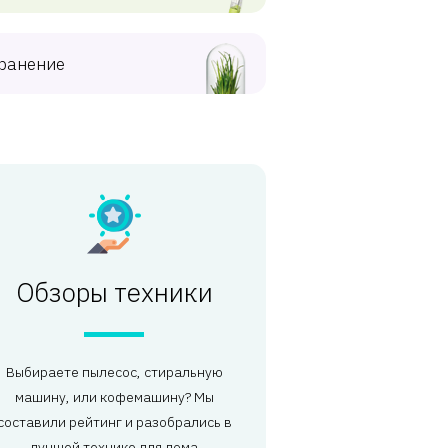
ранение
Обзоры техники
Выбираете пылесос, стиральную
машину, или кофемашину? Мы
составили рейтинг и разобрались в
лучшей технике для дома