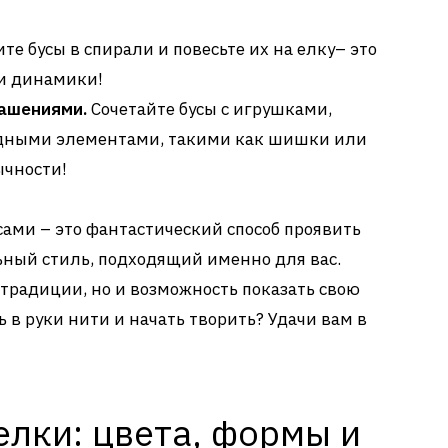
те бусы в спирали и повесьте их на елку– это
и динамики!
рашениями.
Сочетайте бусы с игрушками,
дными элементами, такими как шишки или
ычности!
сами – это фантастический способ проявить
ьный стиль, подходящий именно для вас.
 традиции, но и возможность показать свою
 в руки нити и начать творить? Удачи вам в
елки: цвета, формы и