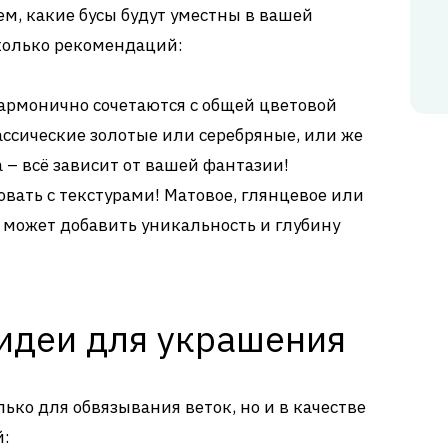
ем, какие бусы будут уместны в вашей
колько рекомендаций:
гармонично сочетаются с общей цветовой
ассические золотые или серебряные, или же
– всё зависит от вашей фантазии!
вать с текстурами! Матовое, глянцевое или
 может добавить уникальность и глубину
идеи для украшения
ько для обвязывания веток, но и в качестве
й: