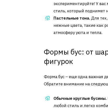
экспериментируйте! У вас
стиль, который поднимет н
Пастельные тона.
Для тех,
нежные цвета, такие как р
атмосферу уюта и тепла.
Формы бус: от ша
фигурок
Форма бус – еще одна важная де
Обратите внимание на следую
Обычные круглые бусины.
любой стиль и легко комб