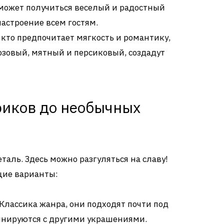
 может получиться веселый и радостный
астроение всем гостям.
 кто предпочитает мягкость и романтику,
озовый, мятный и персиковый, создадут
риков до необычных
таль. Здесь можно разгуляться на славу!
щие варианты:
Классика жанра, они подходят почти под
инируются с другими украшениями.