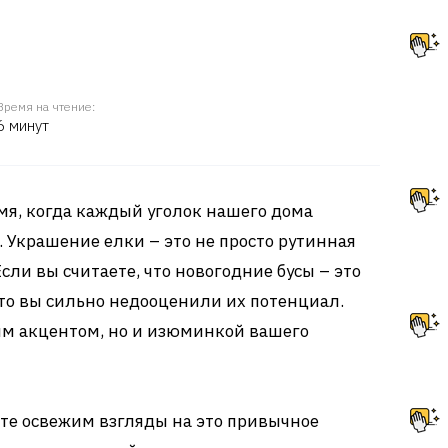
Время на чтение:
6 минут
мя, когда каждый уголок нашего дома
. Украшение елки – это не просто рутинная
Если вы считаете, что новогодние бусы – это
 то вы сильно недооценили их потенциал.
ким акцентом, но и изюминкой вашего
те освежим взгляды на это привычное