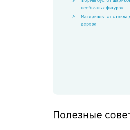
Формы бус: от шарико
необычных фигурок
Материалы: от стекла 
дерева
Полезные сове