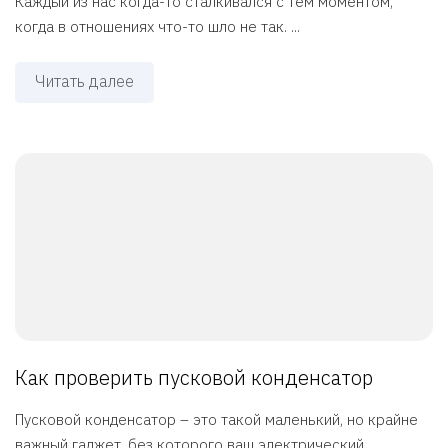
Каждый из нас когда-то сталкивался с тем моментом,
когда в отношениях что-то шло не так. ...
Читать далее
Как проверить пусковой конденсатор
Пусковой конденсатор – это такой маленький, но крайне
важный гаджет, без которого ваш электрический