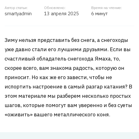
Автор статьи:
Обновлено:
Время на чтение:
smartyadmin
13 апреля 2025
6 минут
Зиму нельзя представить без снега, а снегоходы
уже давно стали его лучшими друзьями. Если вы
счастливый обладатель снегохода Ямаха, то,
скорее всего, вам знакома радость, которую он
приносит. Но как же его завести, чтобы не
испортить настроение в самый разгар катания? В
этом материале мы разберем несколько простых
шагов, которые помогут вам уверенно и без суеты
«оживить» вашего металлического коня.