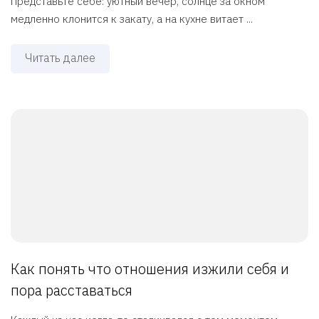
Представьте себе: уютный вечер, солнце за окном
медленно клонится к закату, а на кухне витает ...
Читать далее
Как понять что отношения изжили себя и
пора расставаться