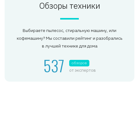
Обзоры техники
Выбираете пылесос, стиральную машину, или
кофемашину? Мы составили рейтинг и разобрались
в лучшей технике для дома
537
обзоров
от экспертов