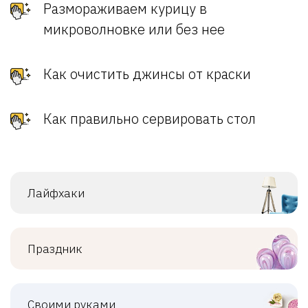
Размораживаем курицу в
микроволновке или без нее
Как очистить джинсы от краски
Как правильно сервировать стол
Лайфхаки
Праздник
Своими руками