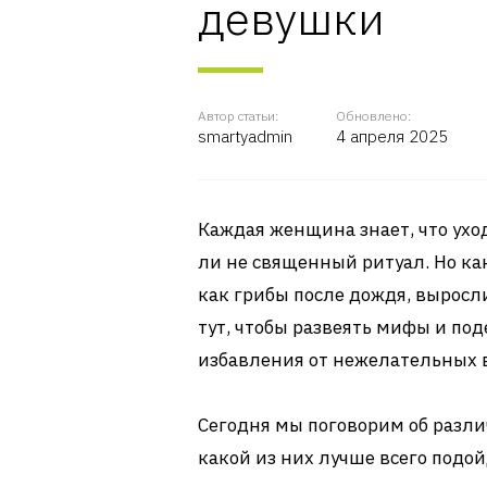
девушки
Автор статьи:
Обновлено:
smartyadmin
4 апреля 2025
Каждая женщина знает, что уход 
ли не священный ритуал. Но как
как грибы после дождя, выросли
тут, чтобы развеять мифы и по
избавления от нежелательных 
Сегодня мы поговорим об различ
какой из них лучше всего подо