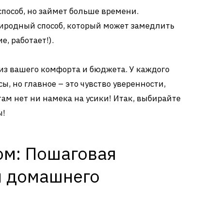
пособ, но займет больше времени.
родный способ, который может замедлить
е, работает!).
 из вашего комфорта и бюджета. У каждого
ы, но главное – это чувство уверенности,
 там нет ни намека на усики! Итак, выбирайте
ы!
ом: Пошаговая
я домашнего