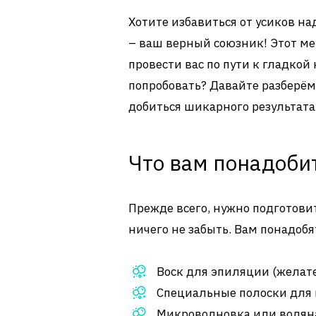
Хотите избавиться от усиков на
– ваш верный союзник! Этот ме
провести вас по пути к гладкой
попробовать? Давайте разберёмс
добиться шикарного результата
Что вам понадоби
Прежде всего, нужно подготовит
ничего не забыть. Вам понадобя
Воск для эпиляции (желате
Специальные полоски для 
Микроволновка или водяна