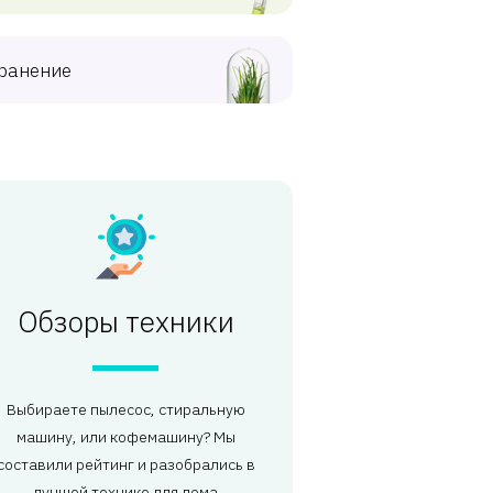
ранение
Обзоры техники
Выбираете пылесос, стиральную
машину, или кофемашину? Мы
составили рейтинг и разобрались в
лучшей технике для дома