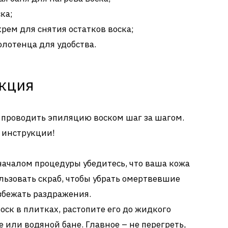
ка;
рем для снятия остатков воска;
лотенца для удобства.
укция
к проводить эпиляцию воском шаг за шагом.
ь инструкции!
ачалом процедуры убедитесь, что ваша кожа
ользовать скраб, чтобы убрать омертвевшие
збежать раздражения.
воск в плитках, растопите его до жидкого
 или водяной бане. Главное – не перегреть,