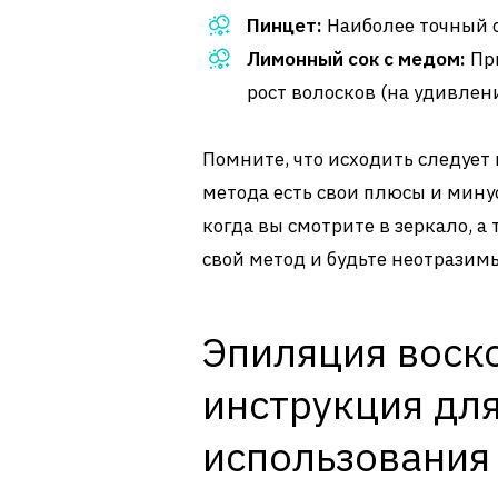
Пинцет:
Наиболее точный с
Лимонный сок с медом:
При
рост волосков (на удивлени
Помните, что исходить следует
метода есть свои плюсы и минус
когда вы смотрите в зеркало, а
свой метод и будьте неотразим
Эпиляция воск
инструкция дл
использования