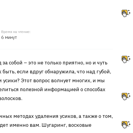
Время на чтение:
6 минут
за собой – это не только приятно, но и чуть
 быть, если вдруг обнаружила, что над губой,
 усики? Этот вопрос волнует многих, и мы
делиться полезной информацией о способах
волосков.
ных методах удаления усиков, а также о том,
йдет именно вам. Шугаринг, восковые