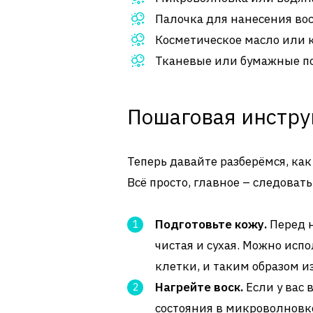
Палочка для нанесения вос
Косметическое масло или к
Тканевые или бумажные по
Пошаговая инстр
Теперь давайте разберёмся, ка
Всё просто, главное – следоват
Подготовьте кожу.
Перед н
чистая и сухая. Можно исп
клетки, и таким образом и
Нагрейте воск.
Если у вас 
состояния в микроволновке