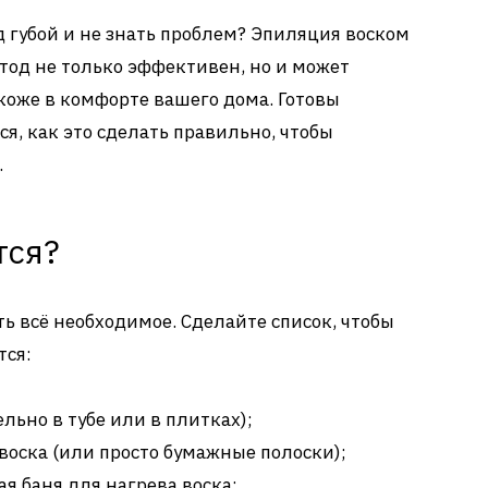
д губой и не знать проблем? Эпиляция воском
тод не только эффективен, но и может
 коже в комфорте вашего дома. Готовы
я, как это сделать правильно, чтобы
.
тся?
ь всё необходимое. Сделайте список, чтобы
тся:
льно в тубе или в плитках);
воска (или просто бумажные полоски);
я баня для нагрева воска;