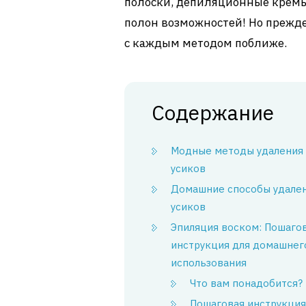
полоски, депиляционные кремы
полон возможностей! Но прежде
с каждым методом поближе.
Содержание
Модные методы удаления
усиков
Домашние способы удале
усиков
Эпиляция воском: Пошаго
инструкция для домашнег
использования
Что вам понадобится?
Пошаговая инструкция