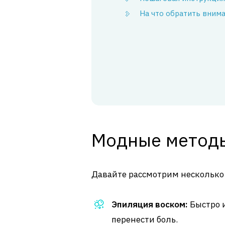
На что обратить вним
Модные методы
Давайте рассмотрим несколько 
Эпиляция воском:
Быстро и
перенести боль.