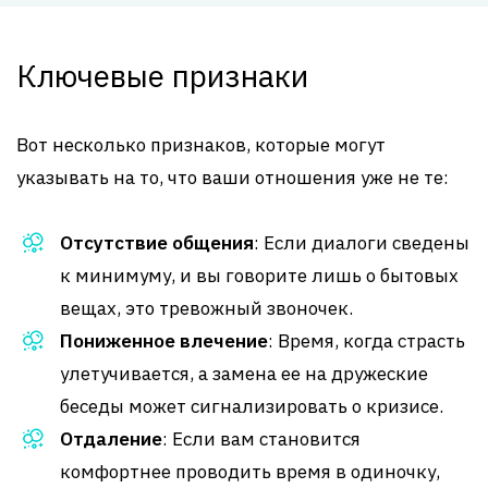
Ключевые признаки
Вот несколько признаков, которые могут
указывать на то, что ваши отношения уже не те:
Отсутствие общения
: Если диалоги сведены
к минимуму, и вы говорите лишь о бытовых
вещах, это тревожный звоночек.
Пониженное влечение
: Время, когда страсть
улетучивается, а замена ее на дружеские
беседы может сигнализировать о кризисе.
Отдаление
: Если вам становится
комфортнее проводить время в одиночку,