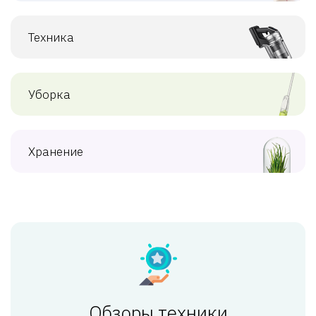
Техника
Уборка
Хранение
Обзоры техники