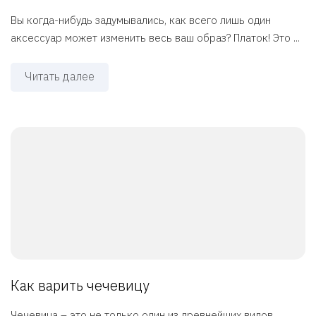
Вы когда-нибудь задумывались, как всего лишь один
аксессуар может изменить весь ваш образ? Платок! Это ...
Читать далее
Как варить чечевицу
Чечевица – это не только один из древнейших видов