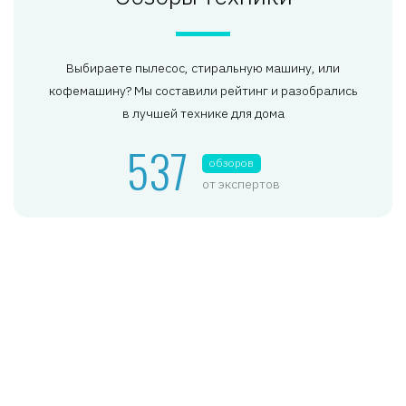
Выбираете пылесос, стиральную машину, или
кофемашину? Мы составили рейтинг и разобрались
в лучшей технике для дома
537
обзоров
от экспертов