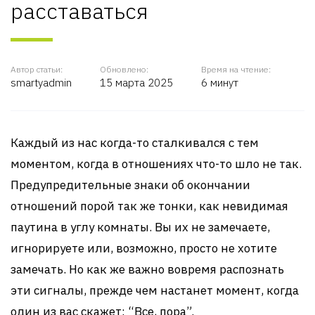
расставаться
Автор статьи:
Обновлено:
Время на чтение:
smartyadmin
15 марта 2025
6 минут
Каждый из нас когда-то сталкивался с тем
моментом, когда в отношениях что-то шло не так.
Предупредительные знаки об окончании
отношений порой так же тонки, как невидимая
паутина в углу комнаты. Вы их не замечаете,
игнорируете или, возможно, просто не хотите
замечать. Но как же важно вовремя распознать
эти сигналы, прежде чем настанет момент, когда
один из вас скажет: “Все, пора”.