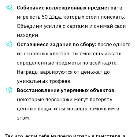
Собирание коллекционных предметов:
в
игре есть 50 כבца, которых стоит поискать.
Объедини усилия с картами и снимай свои
находки.
Оставшиеся задания по сбору:
после одного
из основных квестов, ты сможешь искать
определенные предметы по всей карте.
Награды варьируются от деньжат до
уникальных трофеев.
Восстановление утерянных объектов:
некоторые персонажи могут потерять
ценные вещи, и ты можешь помочь им в
этом.
Так что, если тебе надоело играть в гангстера, а