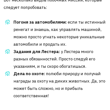
Вот несколько видов побочных миссий, которые
следует попробовать:
Погоня за автомобилями:
если ты истинный
ренегат и знаешь, как управлять машиной,
можно просто угнать некоторые уникальные
автомобили и продать их.
Задания для Лестера:
у Лестера много
разных обязанностей. Просто следуй его
указаниям, и ты скоро обогатишься.
Дела по охоте:
полюби природу и получай
награды за охоту на диких животных. Да, это
может быть сложно, но и прибыль
соответственная!