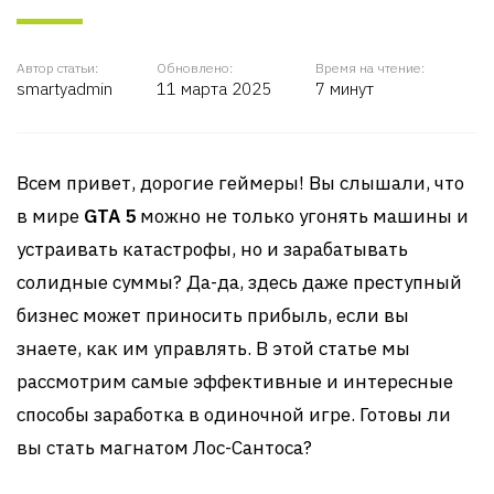
Автор статьи:
Обновлено:
Время на чтение:
smartyadmin
11 марта 2025
7 минут
Всем привет, дорогие геймеры! Вы слышали, что
в мире
GTA 5
можно не только угонять машины и
устраивать катастрофы, но и зарабатывать
солидные суммы? Да-да, здесь даже преступный
бизнес может приносить прибыль, если вы
знаете, как им управлять. В этой статье мы
рассмотрим самые эффективные и интересные
способы заработка в одиночной игре. Готовы ли
вы стать магнатом Лос-Сантоса?