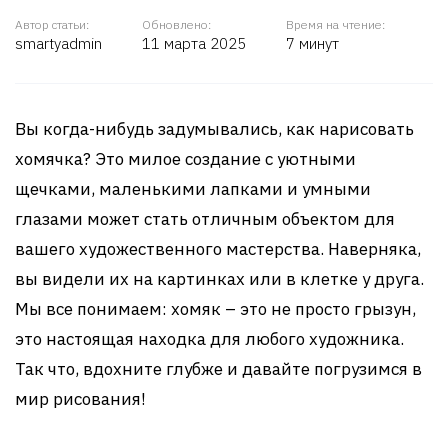
Автор статьи:
Обновлено:
Время на чтение:
smartyadmin
11 марта 2025
7 минут
Вы когда-нибудь задумывались, как нарисовать
хомячка? Это милое создание с уютными
щечками, маленькими лапками и умными
глазами может стать отличным объектом для
вашего художественного мастерства. Наверняка,
вы видели их на картинках или в клетке у друга.
Мы все понимаем: хомяк – это не просто грызун,
это настоящая находка для любого художника.
Так что, вдохните глубже и давайте погрузимся в
мир рисования!