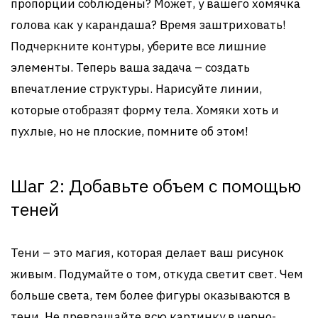
пропорции соблюдены? Может, у вашего хомячка
голова как у карандаша? Время заштриховать!
Подчеркните контуры, уберите все лишние
элементы. Теперь ваша задача – создать
впечатление структуры. Нарисуйте линии,
которые отобразят форму тела. Хомяки хоть и
пухлые, но не плоские, помните об этом!
Шаг 2: Добавьте объем с помощью
теней
Тени – это магия, которая делает ваш рисунок
живым. Подумайте о том, откуда светит свет. Чем
больше света, тем более фигуры оказываются в
тени. Не превращайте всю картинку в черно-